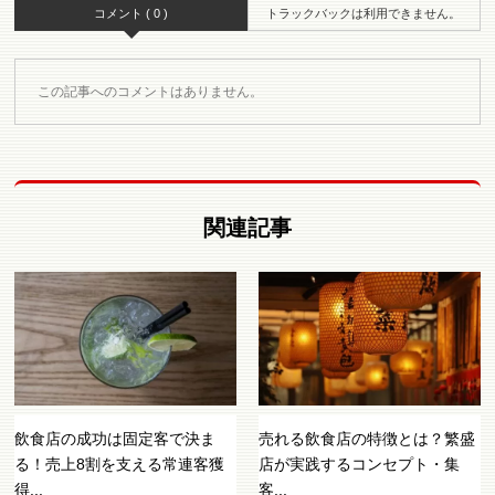
コメント ( 0 )
トラックバックは利用できません。
この記事へのコメントはありません。
関連記事
飲食店の成功は固定客で決ま
売れる飲食店の特徴とは？繁盛
る！売上8割を支える常連客獲
店が実践するコンセプト・集
得...
客...