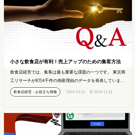
小さな飲食店が有利！売上アップのための集客方法
飲食店経営では、集客は最も重要な課題の一つです。 東京商
工リサーチが8万4千件の倒産理由のデータを発表していま...
飲食店経営：お役立ち情報
2024.10.23
2024.11.01