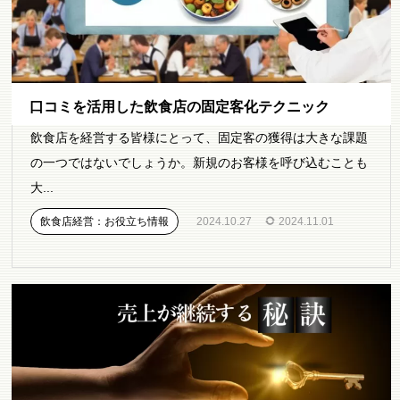
口コミを活用した飲食店の固定客化テクニック
飲食店を経営する皆様にとって、固定客の獲得は大きな課題
の一つではないでしょうか。新規のお客様を呼び込むことも
大...
飲食店経営：お役立ち情報
2024.10.27
2024.11.01