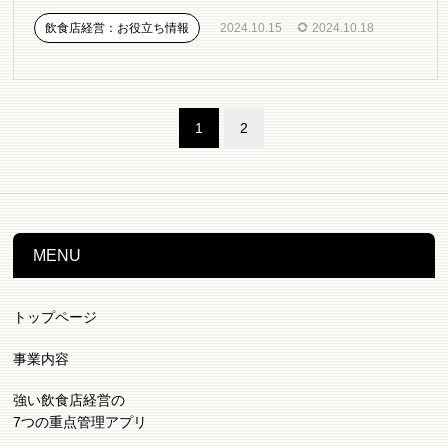
飲食店経営：お役立ち情報
2024.10.15
2024.10.18
1
2
MENU
トップページ
事業内容
強い飲食店経営の
7つの重点管理アプリ