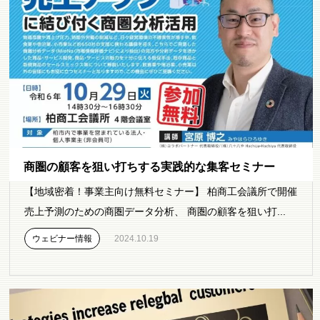
商圏の顧客を狙い打ちする実践的な集客セミナー
【地域密着！事業主向け無料セミナー】 柏商工会議所で開催
売上予測のための商圏データ分析、 商圏の顧客を狙い打...
ウェビナー情報
2024.10.19