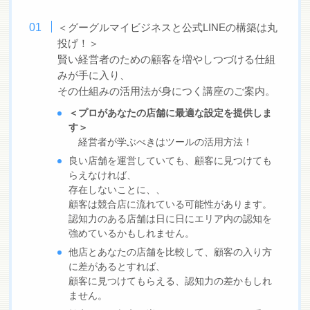
＜グーグルマイビジネスと公式LINEの構築は丸
投げ！＞
賢い経営者のための顧客を増やしつづける仕組
みが手に入り、
その仕組みの活用法が身につく講座のご案内。
＜プロがあなたの店舗に最適な設定を提供しま
す＞
経営者が学ぶべきはツールの活用方法！
良い店舗を運営していても、顧客に見つけても
らえなければ、
存在しないことに、、
顧客は競合店に流れている可能性があります。
認知力のある店舗は日に日にエリア内の認知を
強めているかもしれません。
他店とあなたの店舗を比較して、顧客の入り方
に差があるとすれば、
顧客に見つけてもらえる、認知力の差かもしれ
ません。