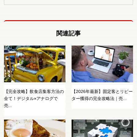
関連記事
【完全攻略】飲食店集客方法の
【2026年最新】固定客とリピー
全て！デジタル×アナログで
ター獲得の完全攻略法｜売...
売...