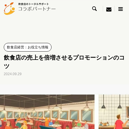

menu
飲食店経営：お役立ち情報
飲食店の売上を倍増させるプロモーションのコ
ツ
2024.09.29