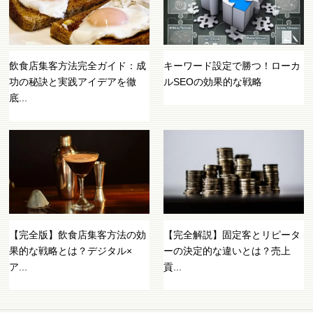
飲食店集客方法完全ガイド：成
キーワード設定で勝つ！ローカ
功の秘訣と実践アイデアを徹
ルSEOの効果的な戦略
底...
【完全版】飲食店集客方法の効
【完全解説】固定客とリピータ
果的な戦略とは？デジタル×
ーの決定的な違いとは？売上
ア...
貢...