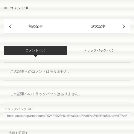
コメント:
0
コメント ( 0 )
トラックバック ( 0 )
この記事へのコメントはありません。
この記事へのトラックバックはありません。
トラックバック URL
名前 ( 必須 )