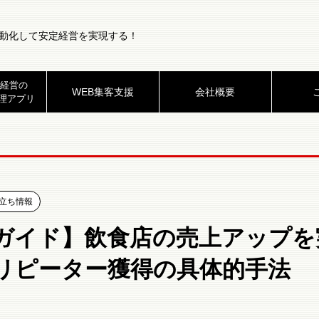
動化して安定経営を実現する！
経営の
WEB集客支援
会社概要
理アプリ
立ち情報
ガイド】飲食店の売上アップを
リピーター獲得の具体的手法