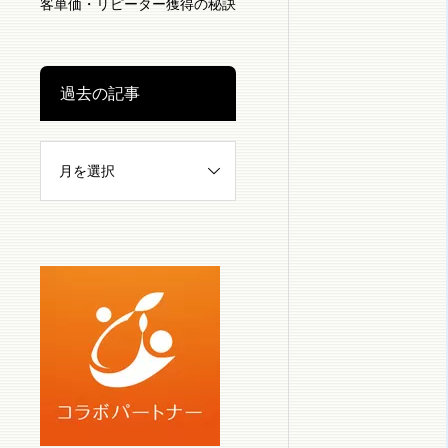
客単価・リピーター獲得の秘訣
過去の記事