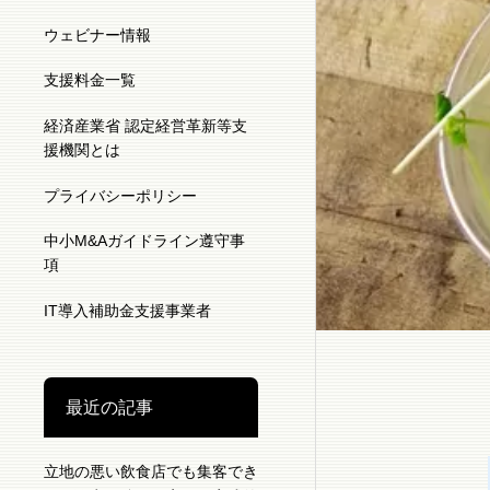
ウェビナー情報
支援料金一覧
経済産業省 認定経営革新等支
援機関とは
プライバシーポリシー
中小M&Aガイドライン遵守事
項
IT導入補助金支援事業者
最近の記事
立地の悪い飲食店でも集客でき