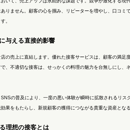
において、売上アップは永続的な課題です。競争が激化する現
はありません。顧客の心を掴み、リピーターを増やし、口コミ
ます。
に与える直接的影響
食店の売上に直結します。優れた接客サービスは、顧客の満足
方で、不適切な接客は、せっかくの料理の魅力を台無しにし、
、SNSの普及により、一度の悪い体験が瞬時に拡散されるリス
伝効果をもたらし、新規顧客の獲得につながる貴重な資産とな
る理想の接客とは