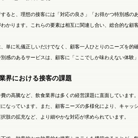
析すると、理想の接客には「対応の良さ」「お得かつ特別感のあ
がわかります。これらの要素は相互に関連し合い、総合的な顧
は、単に礼儀正しいだけでなく、顧客一人ひとりのニーズを的
特別感のあるサービスは、顧客に「ここでしか味わえない体験
業界における接客の課題
件費の高騰など、飲食業界は多くの経営課題に直面しています
難になっています。また、顧客ニーズの多様化により、キャッ
選択肢の拡充など、より細やかな対応が求められています。