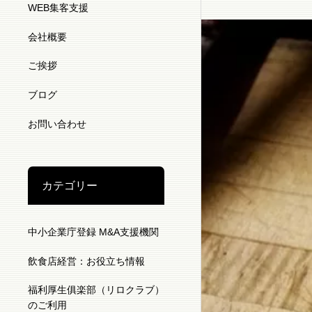
WEB集客支援
会社概要
ご挨拶
ブログ
お問い合わせ
カテゴリー
中小企業庁登録 M&A支援機関
飲食店経営：お役立ち情報
福利厚生俱楽部（リロクラブ）
のご利用