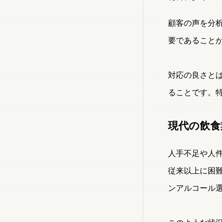
顧客の声を分
要であること
対応の良さと
ることです。
現代の飲食
人手不足や人
従来以上に困
ンアルコール