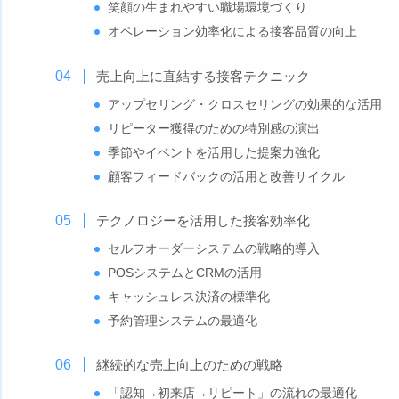
笑顔の生まれやすい職場環境づくり
オペレーション効率化による接客品質の向上
売上向上に直結する接客テクニック
アップセリング・クロスセリングの効果的な活用
リピーター獲得のための特別感の演出
季節やイベントを活用した提案力強化
顧客フィードバックの活用と改善サイクル
テクノロジーを活用した接客効率化
セルフオーダーシステムの戦略的導入
POSシステムとCRMの活用
キャッシュレス決済の標準化
予約管理システムの最適化
継続的な売上向上のための戦略
「認知→初来店→リピート」の流れの最適化