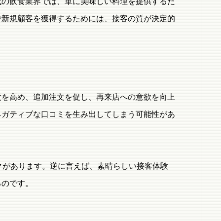
代の飲食業界では、単に美味しい料理を提供するだ
で新規顧客を獲得するためには、接客の質が決定的
度を高め、追加注文を促し、再来店への意欲を向上
ネガティブな口コミを生み出してしまう可能性があ
クがあります。逆に言えば、素晴らしい接客体験
るのです。