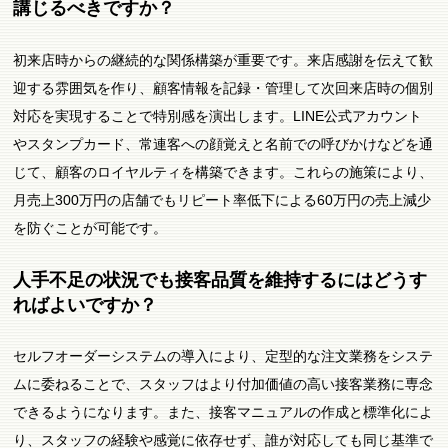
講じるべきですか？
初来店時からの継続的な関係構築が重要です。来店感謝を伝えて歓
迎する雰囲気を作り、顧客情報を記録・管理して次回来店時の個別
対応を実現することで特別感を演出します。LINE公式アカウント
やスタンプカード、常連客への顔覚えと名前での呼びかけなどを通
じて、顧客のロイヤルティを構築できます。これらの施策により、
月売上300万円の店舗でもリピート率低下による60万円の売上減少
を防ぐことが可能です。
人手不足の状況でも接客品質を維持するにはどうす
ればよいですか？
セルフオーダーシステムの導入により、定型的な注文業務をシステ
ムに委ねることで、スタッフはより付加価値の高い接客業務に専念
できるようになります。また、接客マニュアルの作成と標準化によ
り、スタッフの経験や感覚に依存せず、誰が対応しても同じ基準で