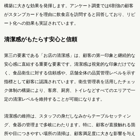
構築に大きな効果を発揮します。アンケート調査では6割強の顧客
がスタンプカードを理由に飲食店を訪問すると回答しており、リピ
ート化への効果も実証されています。
清潔感がもたらす安心と信頼
第三の要素である「お店の清潔感」は、顧客の第一印象と継続的な
安心感に直結する重要な要素です。清潔感は視覚的な印象だけでな
く、食品衛生に対する信頼感や、店舗全体の品質管理レベルを示す
指標として顧客に認識されています。衛生管理表を活用したチェッ
ク体制の構築により、客席、厨房、トイレなどすべてのエリアで一
定の清潔レベルを維持することが可能になります。
清潔感の維持は、スタッフの身だしなみからテーブルセッティン
グ、食器の管理まで多岐にわたります。特に、顧客が直接触れる箇
所や目につきやすい場所の清掃は、顧客満足度に大きな影響を与え