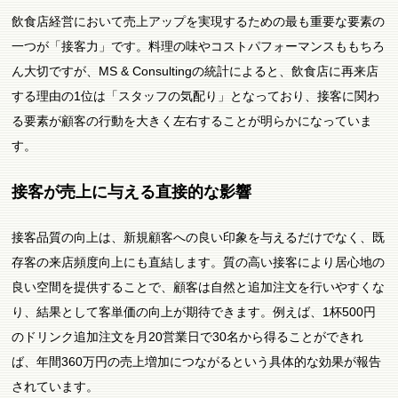
飲食店経営において売上アップを実現するための最も重要な要素の
一つが「接客力」です。料理の味やコストパフォーマンスももちろ
ん大切ですが、MS & Consultingの統計によると、飲食店に再来店
する理由の1位は「スタッフの気配り」となっており、接客に関わ
る要素が顧客の行動を大きく左右することが明らかになっていま
す。
接客が売上に与える直接的な影響
接客品質の向上は、新規顧客への良い印象を与えるだけでなく、既
存客の来店頻度向上にも直結します。質の高い接客により居心地の
良い空間を提供することで、顧客は自然と追加注文を行いやすくな
り、結果として客単価の向上が期待できます。例えば、1杯500円
のドリンク追加注文を月20営業日で30名から得ることができれ
ば、年間360万円の売上増加につながるという具体的な効果が報告
されています。