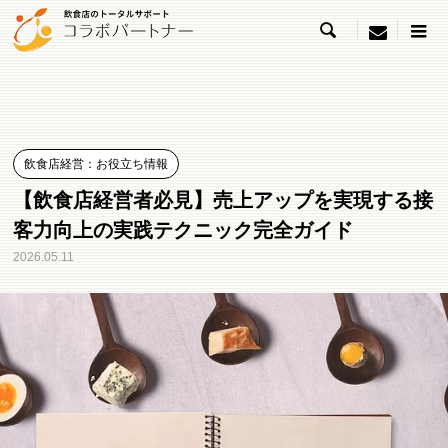

menu
飲食店経営：お役立ち情報
【飲食店経営者必見】売上アップを実現する接
客力向上の実践テクニック完全ガイド
2026.05.11