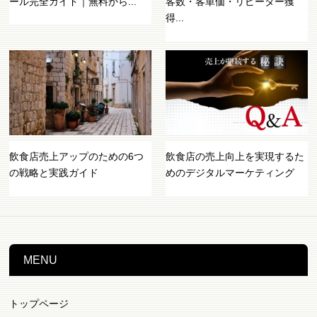
ール完全ガイド｜無料から...
客数・客単価・リピーター獲
得...
飲食店売上アップのための6つ
飲食店の売上向上を実現するた
の戦略と実践ガイド
めのデジタルマーケティング
MENU
トップページ