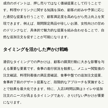
成功のポイントは、押し売りではなく価値提案として行うことで
す。料理やドリンクに関する知識を深め、顧客の好みや予算に応じ
た適切な提案を行うことで、顧客満足度を高めながら売上向上を実
現できます。例えば、期間限定商品や珍しいお酒、女性向けの甘め
のドリンクなど、具体的で魅力的な提案を組み合わせることで、自
然な追加注文を促すことが可能になります。
タイミングを活かした声かけ戦略
適切なタイミングでの声かけは、顧客の購買行動に大きな影響を与
える重要な要素です。食事の進行状況を観察し、メニュー閲覧後の
注文確認、料理到着後の満足度確認、食事中盤での追加注文提案、
食事終了前のデザート提案など、段階的なアプローチを実施するこ
とで効果を最大化できます。特に、入店1時間以降はトイレや追加
注文のニーズが高まるタイミングであり、さりげない声かけが重要
になります。