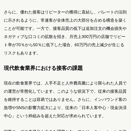
さらに、優れた接客はリピーターの獲得に直結し、パレートの法則
に示されるように、常連客が全体売上の大部分を占める構造を築く
ことが可能です。一方で、接客品質の低下は追加注文の機会損失や
ネガティブな口コミの拡散を招き、月売上300万円の店舗でリピー
ト率が70％から50％に低下した場合、60万円の売上減少が生じる
リスクもあります。
現代飲食業界における接客の課題
現在の飲食業界では、人手不足と人件費高騰により限られた人員で
の運営が常態化しています。このような状況下で、従来の接客品質
を維持することは容易ではありません。さらに、インバウンド客の
急増やSNSの影響力拡大により、従来の「日本人客中心・現金決済
中心」という枠組みを超えた対応が求められています。