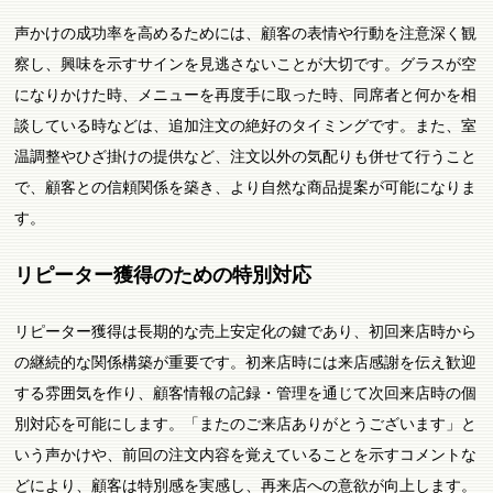
声かけの成功率を高めるためには、顧客の表情や行動を注意深く観
察し、興味を示すサインを見逃さないことが大切です。グラスが空
になりかけた時、メニューを再度手に取った時、同席者と何かを相
談している時などは、追加注文の絶好のタイミングです。また、室
温調整やひざ掛けの提供など、注文以外の気配りも併せて行うこと
で、顧客との信頼関係を築き、より自然な商品提案が可能になりま
す。
リピーター獲得のための特別対応
リピーター獲得は長期的な売上安定化の鍵であり、初回来店時から
の継続的な関係構築が重要です。初来店時には来店感謝を伝え歓迎
する雰囲気を作り、顧客情報の記録・管理を通じて次回来店時の個
別対応を可能にします。「またのご来店ありがとうございます」と
いう声かけや、前回の注文内容を覚えていることを示すコメントな
どにより、顧客は特別感を実感し、再来店への意欲が向上します。