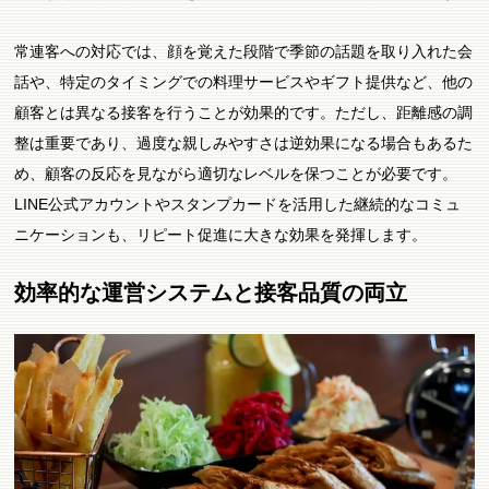
常連客への対応では、顔を覚えた段階で季節の話題を取り入れた会
話や、特定のタイミングでの料理サービスやギフト提供など、他の
顧客とは異なる接客を行うことが効果的です。ただし、距離感の調
整は重要であり、過度な親しみやすさは逆効果になる場合もあるた
め、顧客の反応を見ながら適切なレベルを保つことが必要です。
LINE公式アカウントやスタンプカードを活用した継続的なコミュ
ニケーションも、リピート促進に大きな効果を発揮します。
効率的な運営システムと接客品質の両立