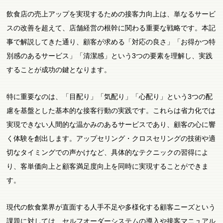
飲食店の売上アップを実現するための接客力向上は、単なるサービ
スの改善を超えて、店舗経営の根幹に関わる重要な戦略です。本記
事で解説してきた通り、顧客が求める「対応の良さ」「お得かつ特
別感のあるサービス」「清潔感」という3つの要素を理解し、実践
することが成功の鍵となります。
特に重要なのは、「目配り」「気配り」「心配り」という3つの配
慮を基盤とした基本的な接客行動の実践です。これらは省力化では
実現できない人間的な温かみのあるサービスであり、顧客の心に響
く体験を創出します。アップセリング・クロスセリングの技術や適
切なタイミングでの声かけなど、具体的なテクニックの習得によ
り、客単価向上と顧客満足度向上を同時に実現することができま
す。
現代の飲食業界が直面する人手不足や多様化する顧客ニーズという
課題に対しては、セルフオーダーシステムの導入や接客マニュアル