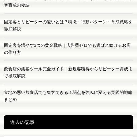
客育成の秘訣
固定客とリピーターの違いとは？特徴・行動パターン・育成戦略を
徹底解説
固定客を増やす3つの黄金戦略｜広告費ゼロでも選ばれ続けるお店
の作り方
飲食店の集客ツール完全ガイド｜新規客獲得からリピーター育成ま
で徹底解説
立地の悪い飲食店でも集客できる！弱点を強みに変える実践的戦略
まとめ
過去の記事