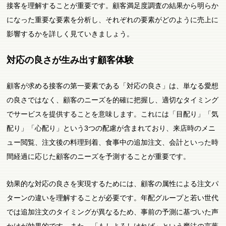
接客を理解することが重要です。顧客満足度調査の結果から明らか
になった重要な要素を分析し、それぞれの要素がどのように売上に
影響するかを詳しく見ていきましょう。
対応の良さが生み出す顧客体験
顧客が求める接客の第一要素である「対応の良さ」は、単なる愛想
の良さではなく、顧客のニーズを的確に把握し、適切なタイミング
でサービスを提供することを意味します。これには「目配り」「気
配り」「心配り」という3つの配慮が含まれており、来店時のメニ
ュー閲覧、注文後の料理到着、食事中の追加注文、会計といった時
間経過に応じた顧客のニーズを予測することが重要です。
効果的な対応の良さを実現するためには、顧客の属性による注文パ
ターンの違いを理解することが必要です。年配グループと若い世代
では追加注文のタイミングが異なるため、事前の予測に基づいた声