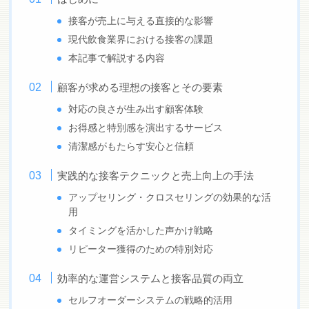
接客が売上に与える直接的な影響
現代飲食業界における接客の課題
本記事で解説する内容
顧客が求める理想の接客とその要素
対応の良さが生み出す顧客体験
お得感と特別感を演出するサービス
清潔感がもたらす安心と信頼
実践的な接客テクニックと売上向上の手法
アップセリング・クロスセリングの効果的な活
用
タイミングを活かした声かけ戦略
リピーター獲得のための特別対応
効率的な運営システムと接客品質の両立
セルフオーダーシステムの戦略的活用