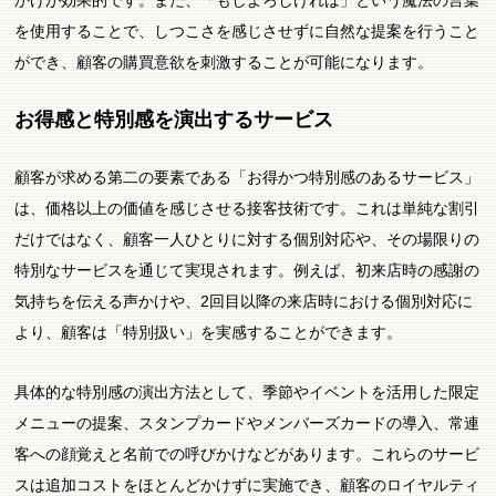
かけが効果的です。また、「もしよろしければ」という魔法の言葉
を使用することで、しつこさを感じさせずに自然な提案を行うこと
ができ、顧客の購買意欲を刺激することが可能になります。
お得感と特別感を演出するサービス
顧客が求める第二の要素である「お得かつ特別感のあるサービス」
は、価格以上の価値を感じさせる接客技術です。これは単純な割引
だけではなく、顧客一人ひとりに対する個別対応や、その場限りの
特別なサービスを通じて実現されます。例えば、初来店時の感謝の
気持ちを伝える声かけや、2回目以降の来店時における個別対応に
より、顧客は「特別扱い」を実感することができます。
具体的な特別感の演出方法として、季節やイベントを活用した限定
メニューの提案、スタンプカードやメンバーズカードの導入、常連
客への顔覚えと名前での呼びかけなどがあります。これらのサービ
スは追加コストをほとんどかけずに実施でき、顧客のロイヤルティ