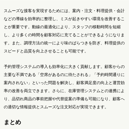
スムーズな接客を実現するためには、案内・注文・料理提供・会計
などの導線を効率的に整理し、ミスが起きやすい環境を改善するこ
とが重要です。動線の最適化により、スタッフの移動時間を短縮
し、より多くの時間を顧客対応に充てることができるようになりま
す。また、調理方法の統一により味のばらつきを防ぎ、料理提供の
スピードと品質を向上させることも可能です。
予約管理システムの導入も効率化に大きく貢献します。顧客からの
主要な不満である「空席があるのに待たされる」「予約時間通りに
案内されない」といった問題を解決し、顧客満足度の向上と運営効
率の改善を両立できます。さらに、在庫管理システムとの連携によ
り、品切れ商品の事前把握や代替提案の準備も可能になり、顧客へ
の適切な情報提供とスムーズな注文対応が実現できます。
まとめ