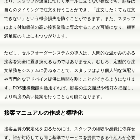
より、スタッフが過度に忙しくホールに立てない状況でも、顧客は
自らのタイミングで注文を行うことができ、「注文したくても注文
できない」という機会損失を防ぐことができます。また、スタッフ
はより付加価値の高い接客業務に専念することが可能になり、顧客
満足度の向上にもつながります。
ただし、セルフオーダーシステムの導入は、人間的な温かみのある
接客を完全に置き換えるものではありません。むしろ、定型的な注
文業務をシステムに委ねることで、スタッフはより個人的な気配り
や専門的なアドバイス提供に時間を割くことができるようになりま
す。POS連携機能を活用すれば、顧客の注文履歴や嗜好を把握し、
より精度の高い提案を行うことも可能になります。
接客マニュアルの作成と標準化
接客品質の安定化を図るためには、スタッフの経験や感覚に依存せ
ず、誰が対応しても同じ基準でサービスを提供できる仕組みが必要