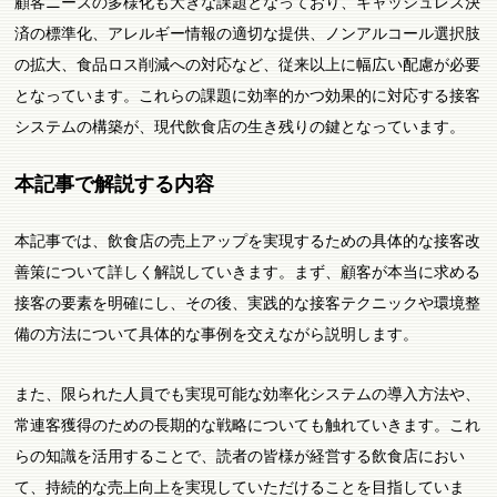
顧客ニーズの多様化も大きな課題となっており、キャッシュレス決
済の標準化、アレルギー情報の適切な提供、ノンアルコール選択肢
の拡大、食品ロス削減への対応など、従来以上に幅広い配慮が必要
となっています。これらの課題に効率的かつ効果的に対応する接客
システムの構築が、現代飲食店の生き残りの鍵となっています。
本記事で解説する内容
本記事では、飲食店の売上アップを実現するための具体的な接客改
善策について詳しく解説していきます。まず、顧客が本当に求める
接客の要素を明確にし、その後、実践的な接客テクニックや環境整
備の方法について具体的な事例を交えながら説明します。
また、限られた人員でも実現可能な効率化システムの導入方法や、
常連客獲得のための長期的な戦略についても触れていきます。これ
らの知識を活用することで、読者の皆様が経営する飲食店におい
て、持続的な売上向上を実現していただけることを目指していま