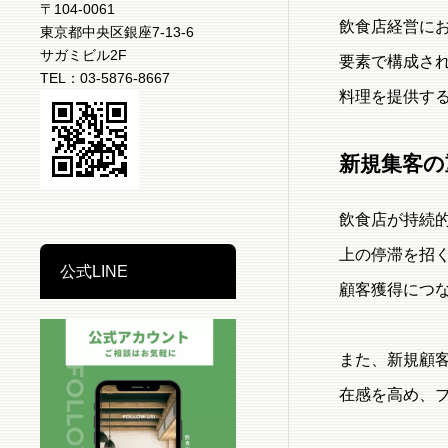
〒104-0061
飲食店経営に
東京都中央区銀座7-13-6
サガミビル2F
要素で構成さ
TEL：03-5876-8667
料理を提供す
新規集客の
飲食店が持続
上の停滞を招
公式LINE
顧客獲得につ
また、新規顧
在感を高め、