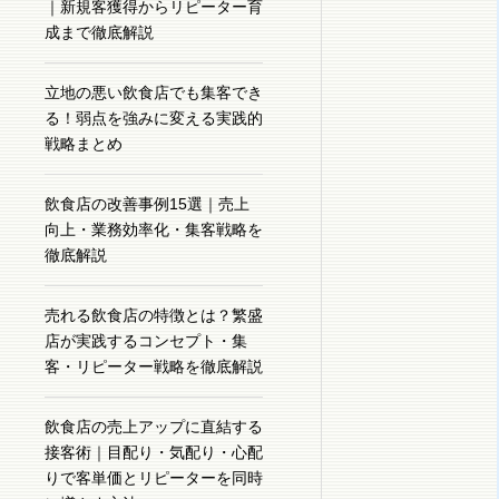
｜新規客獲得からリピーター育
成まで徹底解説
立地の悪い飲食店でも集客でき
る！弱点を強みに変える実践的
戦略まとめ
飲食店の改善事例15選｜売上
向上・業務効率化・集客戦略を
徹底解説
売れる飲食店の特徴とは？繁盛
店が実践するコンセプト・集
客・リピーター戦略を徹底解説
飲食店の売上アップに直結する
接客術｜目配り・気配り・心配
りで客単価とリピーターを同時