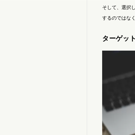
そして、選択
するのではな
ターゲッ