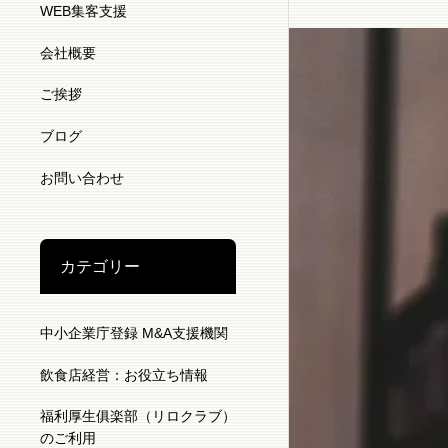
WEB集客支援
会社概要
ご挨拶
ブログ
お問い合わせ
カテゴリー
中小企業庁登録 M&A支援機関
飲食店経営：お役立ち情報
福利厚生俱楽部（リロクラブ）
のご利用