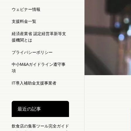
ウェビナー情報
支援料金一覧
経済産業省 認定経営革新等支
援機関とは
プライバシーポリシー
中小M&Aガイドライン遵守事
項
IT導入補助金支援事業者
最近の記事
飲食店の集客ツール完全ガイド