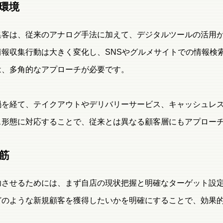
環境
集客は、従来のアナログ手法に加えて、デジタルツールの活用
情報収集行動は大きく変化し、SNSやグルメサイトでの情報検
は、多角的なアプローチが必要です。
禍を経て、テイクアウトやデリバリーサービス、キャッシュレ
ス形態に対応することで、従来とは異なる顧客層にもアプロー
筋
功させるためには、まず自店の現状把握と明確なターゲット設
どのような新規顧客を獲得したいかを明確にすることで、効果