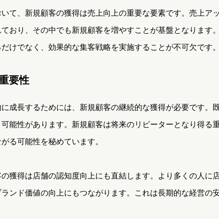
おいて、新規顧客の獲得は売上向上の重要な要素です。売上アッ
れており、その中でも新規顧客を増やすことが基盤となります
るだけでなく、効果的な集客戦略を実施することが不可欠です
重要性
的に成長するためには、新規顧客の継続的な獲得が必要です。
く可能性があります。新規顧客は将来のリピーターとなり得る
ながる可能性を秘めています。
客の獲得は店舗の認知度向上にも直結します。より多くの人に
ブランド価値の向上にもつながります。これは長期的な経営の