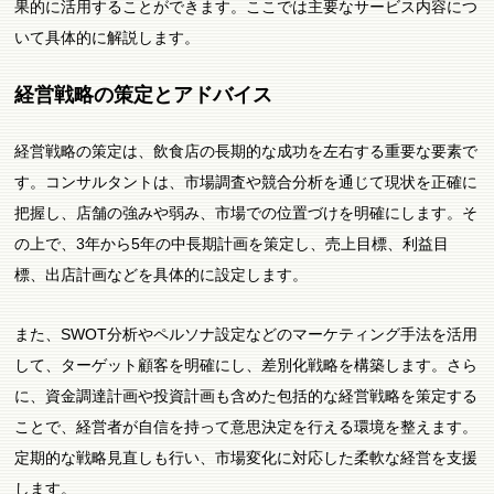
果的に活用することができます。ここでは主要なサービス内容につ
いて具体的に解説します。
経営戦略の策定とアドバイス
経営戦略の策定は、飲食店の長期的な成功を左右する重要な要素で
す。コンサルタントは、市場調査や競合分析を通じて現状を正確に
把握し、店舗の強みや弱み、市場での位置づけを明確にします。そ
の上で、3年から5年の中長期計画を策定し、売上目標、利益目
標、出店計画などを具体的に設定します。
また、SWOT分析やペルソナ設定などのマーケティング手法を活用
して、ターゲット顧客を明確にし、差別化戦略を構築します。さら
に、資金調達計画や投資計画も含めた包括的な経営戦略を策定する
ことで、経営者が自信を持って意思決定を行える環境を整えます。
定期的な戦略見直しも行い、市場変化に対応した柔軟な経営を支援
します。