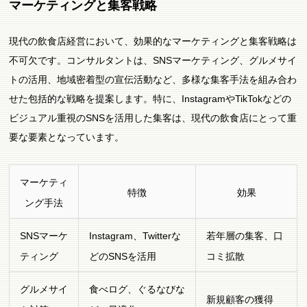
マーケティングと集客戦略
現代の飲食店経営において、効果的なマーケティングと集客戦略は
不可欠です。コンサルタントは、SNSマーケティング、グルメサイ
トの活用、地域密着型の宣伝活動など、多様な集客手法を組み合わ
せた包括的な戦略を提案します。特に、InstagramやTikTokなどの
ビジュアル重視のSNSを活用した集客は、現代の飲食店にとって重
要な要素となっています。
マーケティ
特徴
効果
ング手法
SNSマーケ
Instagram、Twitterな
若年層の集客、口
ティング
どのSNSを活用
コミ拡散
グルメサイ
食べログ、ぐるなびな
新規顧客の獲得