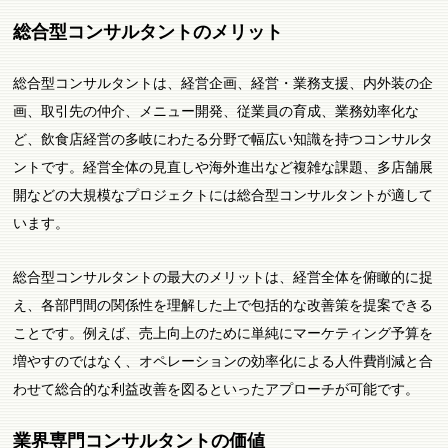
総合型コンサルタントのメリット
総合型コンサルタントは、経営企画、経営・業務支援、内外装の企
画、取引先の仲介、メニュー開発、従業員の育成、業務効率化な
ど、飲食店経営の多岐にわたる分野で幅広い知識を持つコンサルタ
ントです。経営全体の見直しや海外進出など複雑な課題、多店舗展
開などの大規模なプロジェクトには総合型コンサルタントが適して
います。
総合型コンサルタントの最大のメリットは、経営全体を俯瞰的に捉
え、各部門間の関係性を理解した上で包括的な改善策を提案できる
ことです。例えば、売上向上のために単純にマーケティング予算を
増やすのではなく、オペレーションの効率化による人件費削減と合
わせて総合的な利益改善を図るといったアプローチが可能です。
業界専門コンサルタントの価値