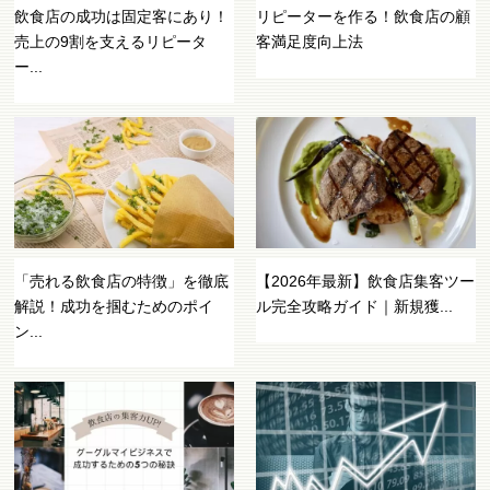
飲食店の成功は固定客にあり！
リピーターを作る！飲食店の顧
売上の9割を支えるリピータ
客満足度向上法
ー...
「売れる飲食店の特徴」を徹底
【2026年最新】飲食店集客ツー
解説！成功を掴むためのポイ
ル完全攻略ガイド｜新規獲...
ン...