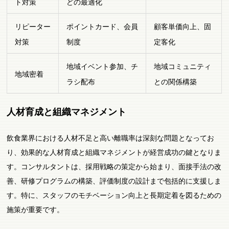
ト対策
どの最適化
リピーター
ポイントカード、会員
顧客単価向上、固
対策
制度
定客化
地域イベント参加、チ
地域コミュニティ
地域密着
ラシ配布
との関係構築
人材育成と組織マネジメント
飲食業界における人材不足と高い離職率は深刻な問題となってお
り、効果的な人材育成と組織マネジメントが経営成功の鍵となりま
す。コンサルタントは、採用戦略の策定から始まり、面接手法の改
善、研修プログラムの構築、評価制度の設計まで包括的に支援しま
す。特に、スタッフのモチベーション向上と長期定着を図るための
施策が重要です。