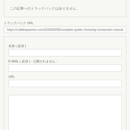
この記事へのトラックバックはありません。
トラックバック URL
名前 ( 必須 )
E-MAIL ( 必須 ) - 公開されません -
URL