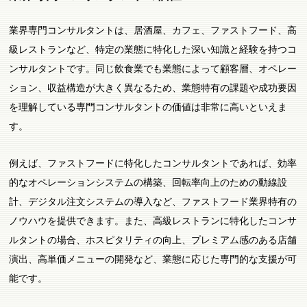
業界専門コンサルタントは、居酒屋、カフェ、ファストフード、高
級レストランなど、特定の業態に特化した深い知識と経験を持つコ
ンサルタントです。同じ飲食業でも業態によって顧客層、オペレー
ション、収益構造が大きく異なるため、業態特有の課題や成功要因
を理解している専門コンサルタントの価値は非常に高いといえま
す。
例えば、ファストフードに特化したコンサルタントであれば、効率
的なオペレーションシステムの構築、回転率向上のための動線設
計、デジタル注文システムの導入など、ファストフード業界特有の
ノウハウを提供できます。また、高級レストランに特化したコンサ
ルタントの場合、ホスピタリティの向上、プレミアム感のある店舗
演出、高単価メニューの開発など、業態に応じた専門的な支援が可
能です。