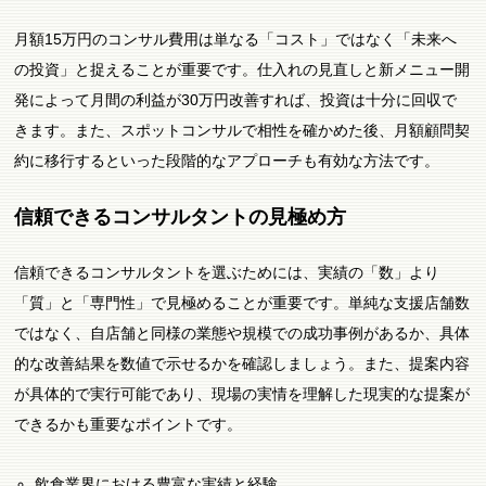
月額15万円のコンサル費用は単なる「コスト」ではなく「未来へ
の投資」と捉えることが重要です。仕入れの見直しと新メニュー開
発によって月間の利益が30万円改善すれば、投資は十分に回収で
きます。また、スポットコンサルで相性を確かめた後、月額顧問契
約に移行するといった段階的なアプローチも有効な方法です。
信頼できるコンサルタントの見極め方
信頼できるコンサルタントを選ぶためには、実績の「数」より
「質」と「専門性」で見極めることが重要です。単純な支援店舗数
ではなく、自店舗と同様の業態や規模での成功事例があるか、具体
的な改善結果を数値で示せるかを確認しましょう。また、提案内容
が具体的で実行可能であり、現場の実情を理解した現実的な提案が
できるかも重要なポイントです。
飲食業界における豊富な実績と経験