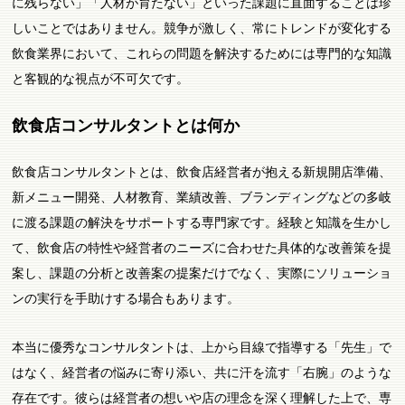
に残らない」「人材が育たない」といった課題に直面することは珍
しいことではありません。競争が激しく、常にトレンドが変化する
飲食業界において、これらの問題を解決するためには専門的な知識
と客観的な視点が不可欠です。
飲食店コンサルタントとは何か
飲食店コンサルタントとは、飲食店経営者が抱える新規開店準備、
新メニュー開発、人材教育、業績改善、ブランディングなどの多岐
に渡る課題の解決をサポートする専門家です。経験と知識を生かし
て、飲食店の特性や経営者のニーズに合わせた具体的な改善策を提
案し、課題の分析と改善案の提案だけでなく、実際にソリューショ
ンの実行を手助けする場合もあります。
本当に優秀なコンサルタントは、上から目線で指導する「先生」で
はなく、経営者の悩みに寄り添い、共に汗を流す「右腕」のような
存在です。彼らは経営者の想いや店の理念を深く理解した上で、専