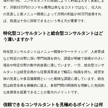
域や専門性、コンサルタントの実績によって料金は大きく変動しま
す。月額15万円のコンサル費用は単なるコストではなく、仕入れ
の見直しと新メニュー開発によって月間の利益が30万円改善すれ
ば、投資は十分に回収できるという考え方が重要です。
特化型コンサルタントと総合型コンサルタントはど
う違いますか？
特化型コンサルタントはメニュー開発やマーケティング、人材育成
など特定の分野に深い専門知識を持ち、課題が明確で規模が小さい
場合や特定分野の集中的改善に適しています。一方、総合型コンサ
ルタントは経営企画から従業員育成まで幅広い知識を持ち、経営全
体の見直しや多店舗展開といった複雑な課題に適しています。総合
型は経営全体を俯瞰的に捉え、各部門間の関係性を理解した包括的
な改善策を提案できることが最大のメリットです。
信頼できるコンサルタントを見極めるポイントは何