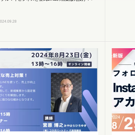
024.09.28