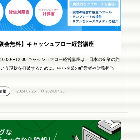
験会無料】キャッシュフロー経営講座
水)10:00〜12:00 キャッシュフロー経営講座は、日本の企業の約
という現状を打破するために、中小企業の経営者や財務担当
情報
2024.07.25
2024.07.26