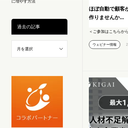
に増やす方法
ほぼ自動で顧客
作りませんか...
過去の記事
＜ご参加はこちらか
ウェビナー情報
2