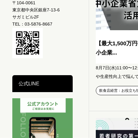
〒104-0061
東京都中央区銀座7-13-6
サガミビル2F
TEL：03-5876-8667
【最大1,500
小企業...
8月7日(水)11:00
や生産性向上で悩んでい
公式LINE
飲食店経営：お役立ち