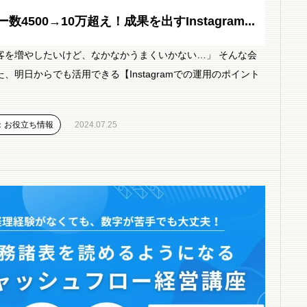
数4500→10万超え！成果を出すInstagram...
集客を増やしたいけど、なかなかうまくいかない…」 そんな会
、明日からでも活用できる【Instagramでの運用のポイント
：お役立ち情報
2024.07.25