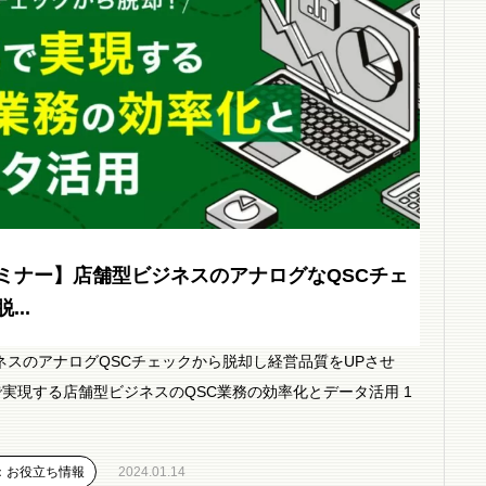
ミナー】店舗型ビジネスのアナログなQSCチェ
...
ネスのアナログQSCチェックから脱却し経営品質をUPさせ
で実現する店舗型ビジネスのQSC業務の効率化とデータ活用 1
：お役立ち情報
2024.01.14