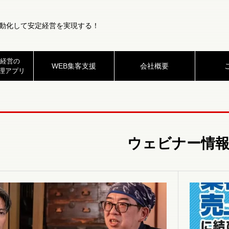
動化して安定経営を実現する！
経営の
WEB集客支援
会社概要
理アプリ
ウェビナー情