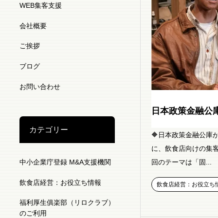
WEB集客支援
会社概要
ご挨拶
ブログ
お問い合わせ
日本政策金融公
カテゴリー
🔶日本政策金融公庫
に、飲食店向けの集客
回のテーマは「固...
中小企業庁登録 M&A支援機関
飲食店経営：お役立ち情報
飲食店経営：お役立ち
福利厚生俱楽部（リロクラブ）
のご利用