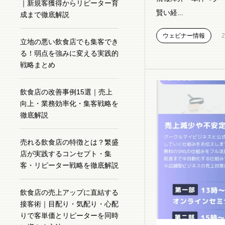
｜新規客獲得からリピーター育
賢い経...
成まで徹底解説
ウェビナー情報
2
立地の悪い飲食店でも集客でき
る！弱点を強みに変える実践的
戦略まとめ
飲食店の改善事例15選｜売上
向上・業務効率化・集客戦略を
徹底解説
売れる飲食店の特徴とは？繁盛
店が実践するコンセプト・集
客・リピーター戦略を徹底解説
飲食店の売上アップに直結する
接客術｜目配り・気配り・心配
りで客単価とリピーターを同時