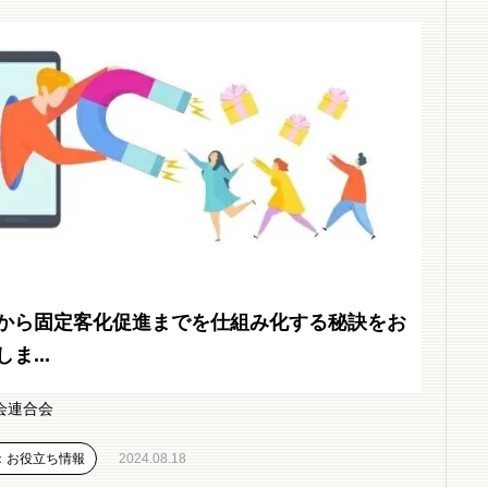
から固定客化促進までを仕組み化する秘訣をお
ま...
会連合会
：お役立ち情報
2024.08.18