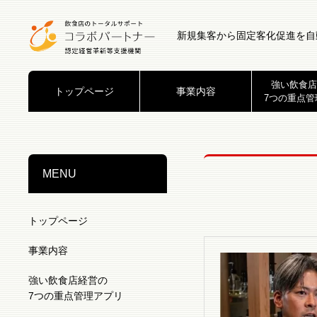
新規集客から固定客化促進を自
強い飲食店
トップページ
事業内容
7つの重点管
MENU
トップページ
事業内容
強い飲食店経営の
7つの重点管理アプリ