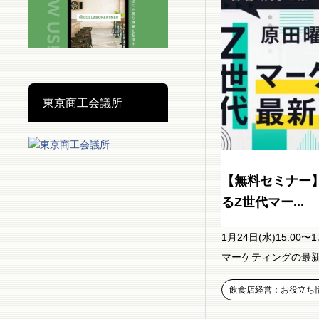
東京商工会議所
【無料セミナー
るZ世代マー...
1月24日(水)15:0
マーケティングの最新
飲食店経営：お役立ち