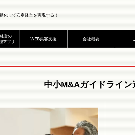
動化して安定経営を実現する！
経営の
WEB集客支援
会社概要
理アプリ
中小M&Aガイドライン