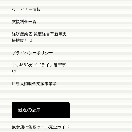
ウェビナー情報
支援料金一覧
経済産業省 認定経営革新等支
援機関とは
プライバシーポリシー
中小M&Aガイドライン遵守事
項
IT導入補助金支援事業者
最近の記事
飲食店の集客ツール完全ガイド