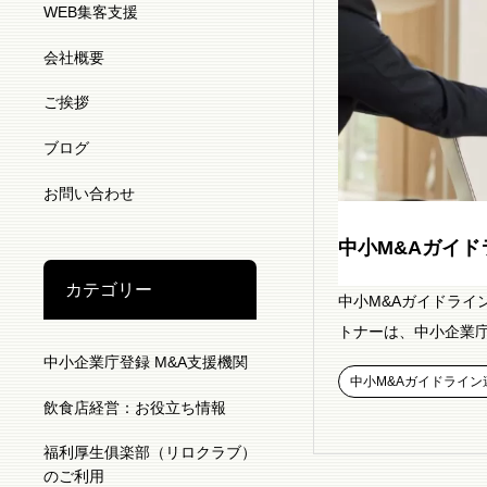
WEB集客支援
会社概要
ご挨拶
ブログ
お問い合わせ
中小M&Aガイド
カテゴリー
中小M&Aガイドライ
トナーは、中小企業庁
中小企業庁登録 M&A支援機関
中小M&Aガイドライン
飲食店経営：お役立ち情報
福利厚生俱楽部（リロクラブ）
のご利用