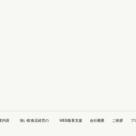
業内容
強い飲食店経営の
WEB集客支援
会社概要
ご挨拶
ブ