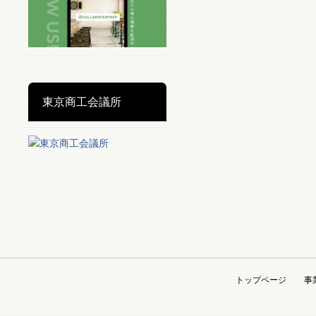
東京商工会議所
トップページ
事