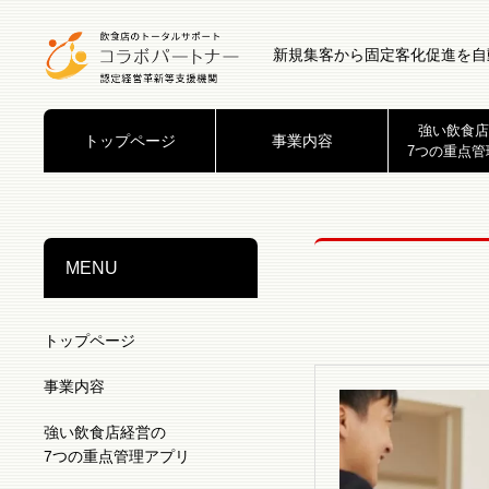
新規集客から固定客化促進を自
強い飲食店
トップページ
事業内容
7つの重点管
MENU
トップページ
事業内容
強い飲食店経営の
7つの重点管理アプリ