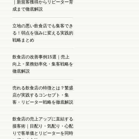
｜新規客獲得からリピーター育
成まで徹底解説
立地の悪い飲食店でも集客でき
る！弱点を強みに変える実践的
戦略まとめ
飲食店の改善事例15選｜売上
向上・業務効率化・集客戦略を
徹底解説
売れる飲食店の特徴とは？繁盛
店が実践するコンセプト・集
客・リピーター戦略を徹底解説
飲食店の売上アップに直結する
接客術｜目配り・気配り・心配
りで客単価とリピーターを同時