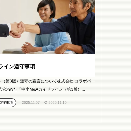
ライン遵守事項
ン（第3版）遵守の宣言について株式会社 コラボパー
が定めた「中小M&Aガイドライン（第3版）...
遵守事項
2025.11.07
2025.11.10