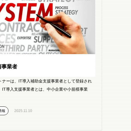
請事業者
トナーは、IT導入補助金支援事業者として登録され
 IT導入支援事業者とは、中小企業や小規模事業
情報
2025.11.10