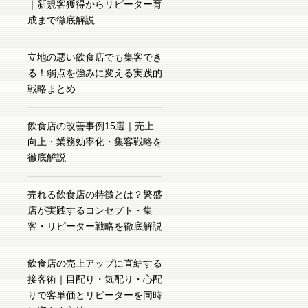
｜新規客獲得からリピーター育
成まで徹底解説
立地の悪い飲食店でも集客でき
る！弱点を強みに変える実践的
戦略まとめ
飲食店の改善事例15選｜売上
向上・業務効率化・集客戦略を
徹底解説
売れる飲食店の特徴とは？繁盛
店が実践するコンセプト・集
客・リピーター戦略を徹底解説
飲食店の売上アップに直結する
接客術｜目配り・気配り・心配
りで客単価とリピーターを同時