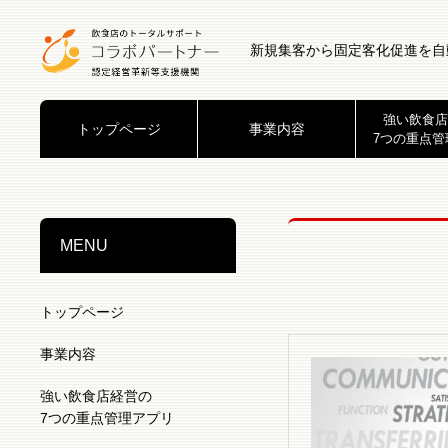
新規集客から固定客化促進を自
強い飲食店
トップページ
事業内容
7つの重点管
MENU
トップページ
事業内容
強い飲食店経営の
7つの重点管理アプリ