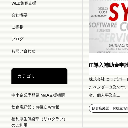
WEB集客支援
会社概要
ご挨拶
ブログ
お問い合わせ
IT導入補助金申
カテゴリー
株式会社 コラボパー
たベンダー企業です。
者、個人事業主...
中小企業庁登録 M&A支援機関
飲食店経営：お役立ち情報
飲食店経営：お役立ち
福利厚生俱楽部（リロクラブ）
のご利用