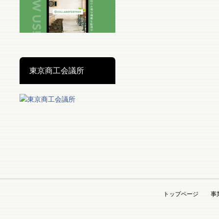
東京商工会議所
トップページ
事