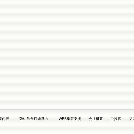
業内容
強い飲食店経営の
WEB集客支援
会社概要
ご挨拶
ブ