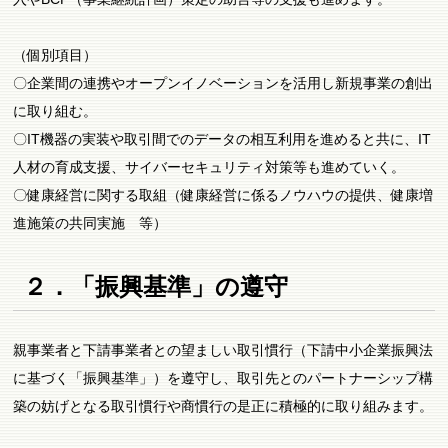
（個別項目）
〇企業間の連携やオープンイノベーションを活用し新規事業の創出
に取り組む。
〇IT機器の実装や取引間でのデータの相互利用を進めると共に、IT
人材の育成支援、サイバーセキュリティ対策等も進めていく。
〇健康経営に関する取組（健康経営に係るノウハウの提供、健康増
進施策の共同実施 等）
２．「振興基準」の遵守
親事業者と下請事業者との望ましい取引慣行（下請中小企業振興法
に基づく「振興基準」）を遵守し、取引先とのパートナーシップ構
築の妨げとなる取引慣行や商慣行の是正に積極的に取り組みます。