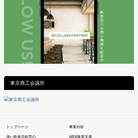
東京商工会議所
トップページ
事業内容
強い飲食店経営の
WEB集客支援