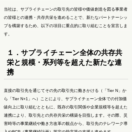
当社は、サプライチェーンの取引先の皆様や価値創造を図る事業者
の皆様との連携・共存共栄を進めることで、新たなパートナーシッ
プを構築するため、以下の項目に重点的に取り組むことを宣言しま
す。
１．サプライチェーン全体の共存共
栄と規模・系列等を超えた新たな連
携
直接の取引先を通じてその先の取引先に働きかける（「Tier N」か
ら「Tier N+1」へ）ことにより、サプライチェーン全体での付加価
値向上に取り組むとともに、既存の取引関係や企業規模等を超えた
連携により、取引先との共存共栄の構築を目指します。その際、災
害時等の事業継続や働き方改革の観点から、取引先のテレワーク導
入やBCP（事業継続計画）策定の助言等の支援も進めます。