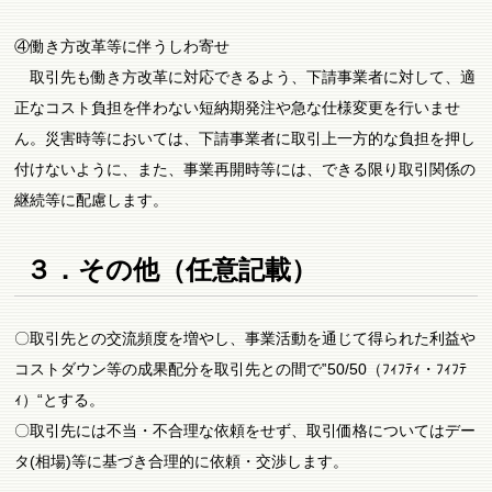
④働き方改革等に伴うしわ寄せ
取引先も働き方改革に対応できるよう、下請事業者に対して、適
正なコスト負担を伴わない短納期発注や急な仕様変更を行いませ
ん。災害時等においては、下請事業者に取引上一方的な負担を押し
付けないように、また、事業再開時等には、できる限り取引関係の
継続等に配慮します。
３．その他（任意記載）
〇取引先との交流頻度を増やし、事業活動を通じて得られた利益や
コストダウン等の成果配分を取引先との間で‟50/50（ﾌｨﾌﾃｨ・ﾌｨﾌﾃ
ｨ）“とする。
〇取引先には不当・不合理な依頼をせず、取引価格についてはデー
タ(相場)等に基づき合理的に依頼・交渉します。