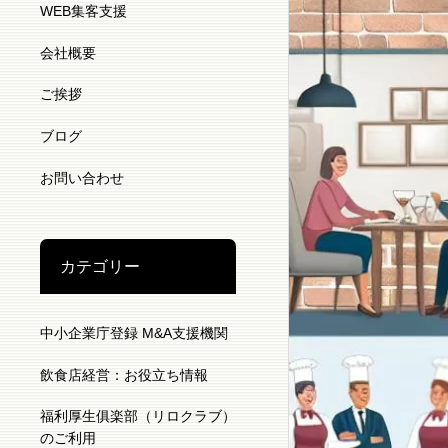
WEB集客支援
会社概要
ご挨拶
ブログ
お問い合わせ
カテゴリー
中小企業庁登録 M&A支援機関
飲食店経営：お役立ち情報
福利厚生俱楽部（リロクラブ）
のご利用