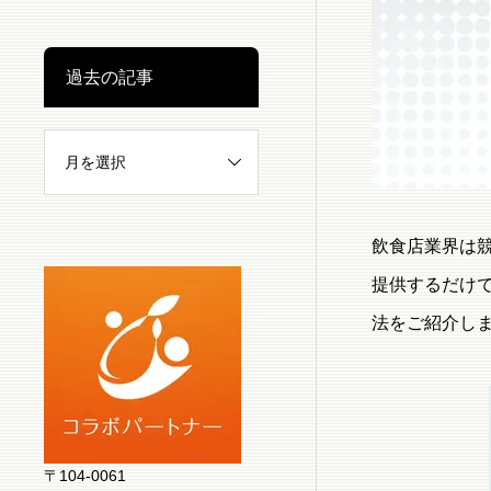
過去の記事
飲食店業界は
提供するだけ
法をご紹介し
〒104-0061