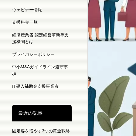
ウェビナー情報
支援料金一覧
経済産業省 認定経営革新等支
援機関とは
プライバシーポリシー
中小M&Aガイドライン遵守事
項
IT導入補助金支援事業者
最近の記事
固定客を増やす3つの黄金戦略