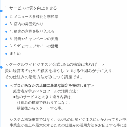
1. サービスの質を向上させる
2. メニューの多様化と季節感
3. 店内の雰囲気作り
4. 顧客の意見を取り入れる
5. 特典やキャンペーンの実施
6. SNSとウェブサイトの活用
まとめ
＜グーグルマイビジネスと公式LINEの構築は丸投げ！＞
賢い経営者のための顧客を増やしつづける仕組みが手に入り、
その仕組みの活用方法がみにつく講座です。
＜プロがあなたの店舗に最適な設定を提供します＞
経営者が学ぶべきはツールの活用方法！
■他のサービスと大きく違う内容は、
仕組みの構築で終わりではなく、
構築後からスタートする事。
システム構築事業ではなく、650店の店舗ビジネスにかかわってきた
事業主が売上を最大化するための仕組みの活用方法をお伝えする事に