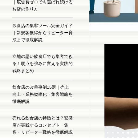
｜広告費ゼロでも選ばれ続ける
お店の作り方
飲食店の集客ツール完全ガイド
｜新規客獲得からリピーター育
成まで徹底解説
立地の悪い飲食店でも集客でき
る！弱点を強みに変える実践的
戦略まとめ
飲食店の改善事例15選｜売上
向上・業務効率化・集客戦略を
徹底解説
売れる飲食店の特徴とは？繁盛
店が実践するコンセプト・集
客・リピーター戦略を徹底解説