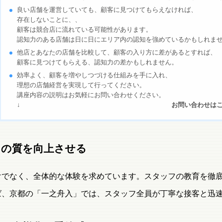
良い店舗を運営していても、顧客に見つけてもらえなければ、
存在しないことに、、
顧客は競合店に流れている可能性があります。
認知力のある店舗は日に日にエリア内の認知を強めているかもしれま
他店とあなたの店舗を比較して、顧客の入り方に差があるとすれば、
顧客に見つけてもらえる、認知力の差かもしれません。
効率よく、顧客を増やしつづける仕組みを手に入れ、
理想の店舗経営を実現して行ってください。
講座内容の説明はお気軽にお問い合わせください。
↓
お問い合わせは
ビスの質を向上させる
けでなく、全体的な体験を求めています。スタッフの教育を徹
ば、京都の「一之舟入」では、スタッフ全員が丁寧な接客と迅