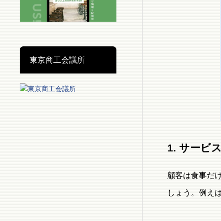
東京商工会議所
1. サー
顧客は食事だ
しょう。例え