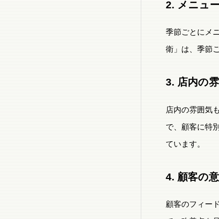
2. メニ
季節ごとにメ
衛」は、季節
3. 店内の
店内の雰囲気
で、顧客に特
ています。
4. 顧客
顧客のフィー