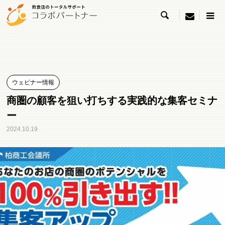

menu
ウェビナー情報
商圏の顧客を狙い打ちする実践的な集客セミナ
ー
2024.10.19