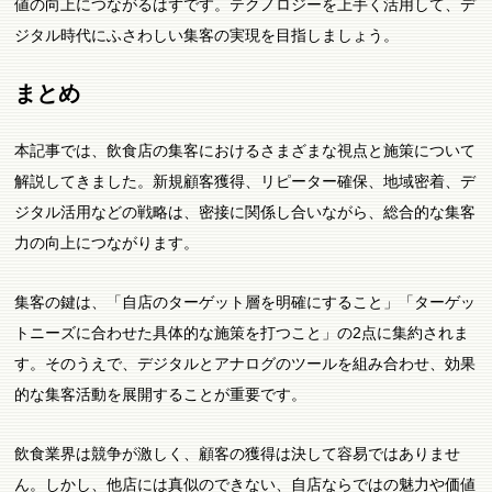
値の向上につながるはずです。テクノロジーを上手く活用して、デ
ジタル時代にふさわしい集客の実現を目指しましょう。
まとめ
本記事では、飲食店の集客におけるさまざまな視点と施策について
解説してきました。新規顧客獲得、リピーター確保、地域密着、デ
ジタル活用などの戦略は、密接に関係し合いながら、総合的な集客
力の向上につながります。
集客の鍵は、「自店のターゲット層を明確にすること」「ターゲッ
トニーズに合わせた具体的な施策を打つこと」の2点に集約されま
す。そのうえで、デジタルとアナログのツールを組み合わせ、効果
的な集客活動を展開することが重要です。
飲食業界は競争が激しく、顧客の獲得は決して容易ではありませ
ん。しかし、他店には真似のできない、自店ならではの魅力や価値