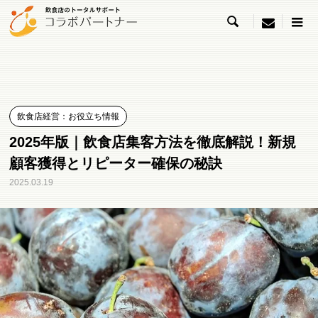

menu
飲食店経営：お役立ち情報
2025年版｜飲食店集客方法を徹底解説！新規
顧客獲得とリピーター確保の秘訣
2025.03.19