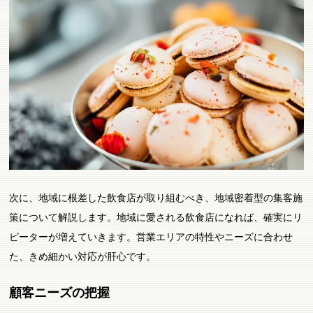
次に、地域に根差した飲食店が取り組むべき、地域密着型の集客施
策について解説します。地域に愛される飲食店になれば、確実にリ
ピーターが増えていきます。営業エリアの特性やニーズに合わせ
た、きめ細かい対応が肝心です。
顧客ニーズの把握