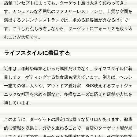
店舗コンセプトによっても、ターゲット層は大きく変わってきま
す。カジュアルな雰囲気のファミリーレストランと、上質な空間を
演出するフレンチレストランでは、求める顧客層が異なるはずで
す。こうした点も考慮しながら、ターゲットにフォーカスを絞り込
むことが大切です。
ライフスタイルに着目する
近年は、年齢や職業といった属性だけでなく、ライフスタイルに着
目してターゲティングする飲食店も増えています。例えば、ヘルシ
ー志向の強い人々や、アウトドア愛好家、SNS映えするフォトジェ
ニックな料理を求める層など、多様なニーズに応えた店舗が人気を
博しています。
このように、ターゲットの設定には様々な切り口があります。徹底
的に情報を収集し、分析を重ねることで、自店のターゲット層が見
えてくるはずです。ターゲットを明確にすることが、その後の集客