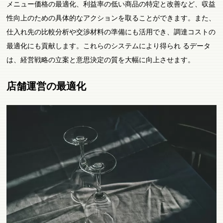
メニュー価格の最適化、利益率の低い商品の特定と改善など、収益
性向上のための具体的なアクションを取ることができます。また、
仕入れ先の比較分析や交渉材料の準備にも活用でき、調達コストの
最適化にも貢献します。これらのシステムにより得られ るデータ
は、経営戦略の立案と意思決定の質を大幅に向上させます。
店舗運営の最適化