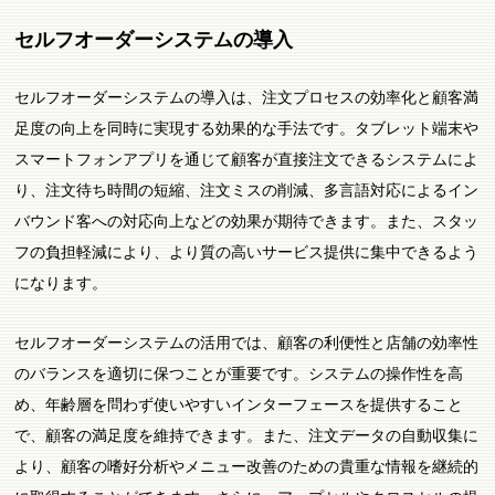
セルフオーダーシステムの導入
セルフオーダーシステムの導入は、注文プロセスの効率化と顧客満
足度の向上を同時に実現する効果的な手法です。タブレット端末や
スマートフォンアプリを通じて顧客が直接注文できるシステムによ
り、注文待ち時間の短縮、注文ミスの削減、多言語対応によるイン
バウンド客への対応向上などの効果が期待できます。また、スタッ
フの負担軽減により、より質の高いサービス提供に集中できるよう
になります。
セルフオーダーシステムの活用では、顧客の利便性と店舗の効率性
のバランスを適切に保つことが重要です。システムの操作性を高
め、年齢層を問わず使いやすいインターフェースを提供すること
で、顧客の満足度を維持できます。また、注文データの自動収集に
より、顧客の嗜好分析やメニュー改善のための貴重な情報を継続的