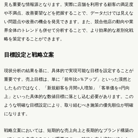
見も重要な情報源となります。実際に店舗を利用する顧客の満足度
や不満点、改善要望などを把握することで、データだけでは見えな
い問題点や改善の機会を発見できます。また、競合他店の動向や業
界全体のトレンドも併せて分析することで、より効果的な差別化戦
略を策定することができます。
目標設定と戦略立案
現状分析の結果を基に、具体的で実現可能な目標を設定することが
重要です。売上目標は、単に「前年比○％アップ」といった漠然と
したものではなく、「新規顧客を月間○人増加」「客単価を○円向
上」といった具体的な数値目標に落とし込む必要があります。この
ような明確な目標設定により、取り組むべき施策の優先順位が明確
になります。
戦略立案においては、短期的な売上向上と長期的なブランド構築の