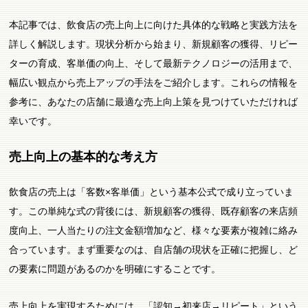
本記事では、飲食店の売上向上に向けた具体的な戦略と実践方法を
詳しく解説します。現状分析から始まり、新規顧客の獲得、リピー
ターの育成、客単価の向上、そして最新テクノロジーの活用まで、
幅広い観点から売上アップの手法をご紹介します。これらの情報を
参考に、あなたの店舗に最適な売上向上策を見つけていただければ
幸いです。
売上向上の基本的な考え方
飲食店の売上は「客数×客単価」という基本公式で成り立っていま
す。この単純な式の背後には、新規顧客の獲得、既存顧客の来店頻
度向上、一人当たりの注文金額増加など、様々な要素が複雑に絡み
合っています。まず重要なのは、自店舗の現状を正確に把握し、ど
の要素に問題があるのかを明確にすることです。
売上向上を実現するためには、「認知→初来店→リピート」という