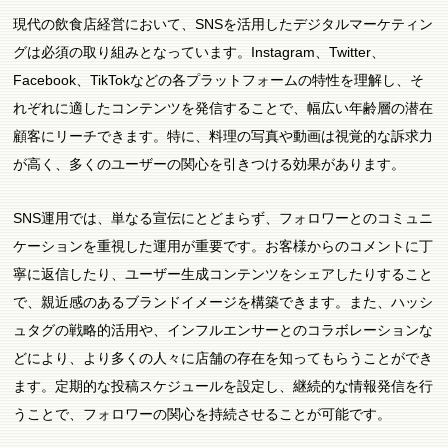
現代の飲食店経営において、SNSを活用したデジタルマーケティン
グは必須の取り組みとなっています。Instagram、Twitter、
Facebook、TikTokなどの各プラットフォームの特性を理解し、そ
れぞれに適したコンテンツを発信することで、幅広い年齢層の潜在
顧客にリーチできます。特に、料理の写真や動画は視覚的な訴求力
が高く、多くのユーザーの関心を引きつける効果があります。
SNS運用では、単なる宣伝にとどまらず、フォロワーとのコミュニ
ケーションを重視した運用が重要です。お客様からのコメントに丁
寧に返信したり、ユーザー生成コンテンツをシェアしたりすること
で、親近感のあるブランドイメージを構築できます。また、ハッシ
ュタグの戦略的活用や、インフルエンサーとのコラボレーションな
どにより、より多くの人々に店舗の存在を知ってもらうことができ
ます。定期的な投稿スケジュールを設定し、継続的な情報発信を行
うことで、フォロワーの関心を持続させることが可能です。