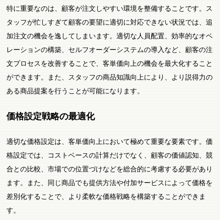
特に重要なのは、顧客が注文しやすい環境を整備することです。ス
タッフが忙しすぎて顧客の要望に適切に対応できない状況では、追
加注文の機会を逸してしまいます。適切な人員配置、効率的なオペ
レーションの構築、セルフオーダーシステムの導入など、顧客の注
文プロセスを改善することで、客単価向上の機会を最大化すること
ができます。また、スタッフの商品知識向上により、より説得力の
ある商品提案を行うことが可能になります。
価格設定戦略の最適化
適切な価格設定は、客単価向上において極めて重要な要素です。価
格設定では、コストベースの計算だけでなく、顧客の価値認知、競
合との比較、市場での位置づけなどを総合的に考慮する必要があり
ます。また、同じ商品でも提供方法や付加サービスによって価格を
差別化することで、より柔軟な価格戦略を構築することができま
す。