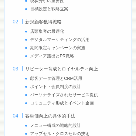
現状分析の重要性
目標設定と戦略立案
新規顧客獲得戦略
店頭集客の最適化
デジタルマーケティングの活用
期間限定キャンペーンの実施
メディア露出とPR戦略
リピーター育成とロイヤルティ向上
顧客データ管理とCRM活用
ポイント・会員制度の設計
パーソナライズされたサービス提供
コミュニティ形成とイベント企画
客単価向上の具体的手法
メニュー構成の戦略的設計
アップセル・クロスセルの技術