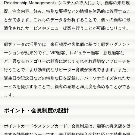
Relationship Management）システムの導入により、顧客の来店履
歴、注文内容、好み、特別な要望などの情報を体系的に管理するこ
とができます。これらのデータを分析することで、個々の顧客に最
適化されたサービスやメニュー提案を行うことが可能になります。
顧客データの活用では、来店頻度や客単価に基づく顧客セグメンテ
ーションが効果的です。VIP顧客、レギュラー顧客、新規顧客な
ど、異なるカテゴリーの顧客に対してそれぞれ適切なアプローチを
行うことで、より効果的なリピーター育成が実現できます。また、
誕生日や記念日などの特別な日を記録し、パーソナライズされたサ
ービスを提供することで、顧客の感動と満足度を高めることができ
ます。
ポイント・会員制度の設計
ポイントカードやスタンプカード、会員制度は、顧客の再来店を促
進する効果的なツールです。来店回数や購入金額に応じて特典を提