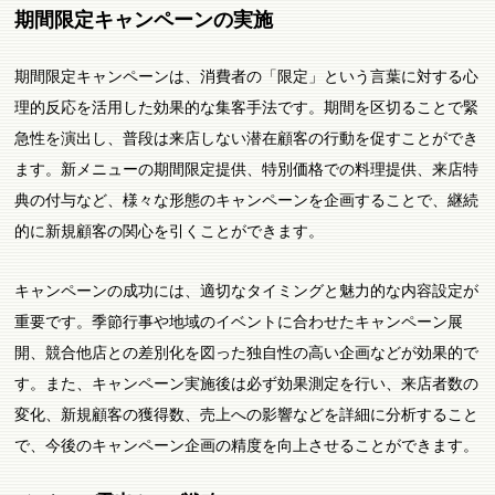
期間限定キャンペーンの実施
期間限定キャンペーンは、消費者の「限定」という言葉に対する心
理的反応を活用した効果的な集客手法です。期間を区切ることで緊
急性を演出し、普段は来店しない潜在顧客の行動を促すことができ
ます。新メニューの期間限定提供、特別価格での料理提供、来店特
典の付与など、様々な形態のキャンペーンを企画することで、継続
的に新規顧客の関心を引くことができます。
キャンペーンの成功には、適切なタイミングと魅力的な内容設定が
重要です。季節行事や地域のイベントに合わせたキャンペーン展
開、競合他店との差別化を図った独自性の高い企画などが効果的で
す。また、キャンペーン実施後は必ず効果測定を行い、来店者数の
変化、新規顧客の獲得数、売上への影響などを詳細に分析すること
で、今後のキャンペーン企画の精度を向上させることができます。