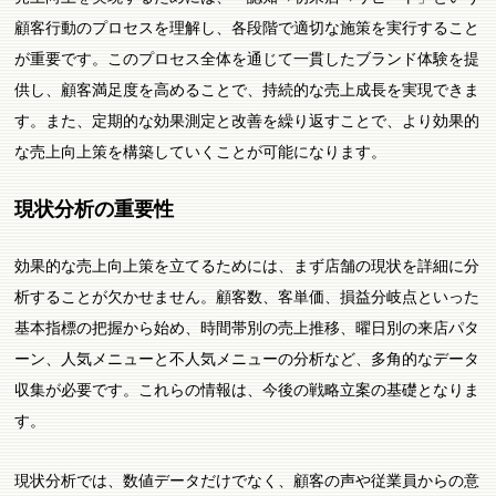
顧客行動のプロセスを理解し、各段階で適切な施策を実行すること
が重要です。このプロセス全体を通じて一貫したブランド体験を提
供し、顧客満足度を高めることで、持続的な売上成長を実現できま
す。また、定期的な効果測定と改善を繰り返すことで、より効果的
な売上向上策を構築していくことが可能になります。
現状分析の重要性
効果的な売上向上策を立てるためには、まず店舗の現状を詳細に分
析することが欠かせません。顧客数、客単価、損益分岐点といった
基本指標の把握から始め、時間帯別の売上推移、曜日別の来店パタ
ーン、人気メニューと不人気メニューの分析など、多角的なデータ
収集が必要です。これらの情報は、今後の戦略立案の基礎となりま
す。
現状分析では、数値データだけでなく、顧客の声や従業員からの意