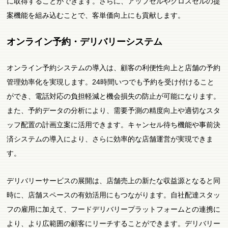
に取得することができます。さらに、アップセルやクロスセルの提
案機能を組み込むことで、客単価向上にも貢献します。
オンライン予約・デリバリーシステム
オンライン予約システムの導入は、顧客の利便性向上と店舗の予約
管理効率化を実現します。24時間いつでも予約を受け付けること
ができ、電話対応の負担軽減と機会損失の防止が可能になります。
また、予約データの分析により、需要予測の精度向上や適切なスタ
ッフ配置の計画立案に活用できます。キャンセル待ち機能や事前決
済システムの導入により、さらに効率的な店舗運営が実現できま
す。
デリバリーサービスの展開は、店舗売上の新たな収益源となると同
時に、店舗スペースの有効活用にもつながります。自社配達スタッ
フの雇用に加えて、フードデリバリープラットフォームとの連携に
より、より広範囲の顧客にリーチすることができます。デリバリー