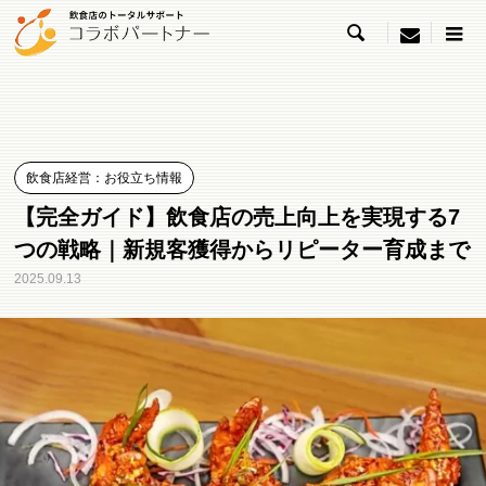

menu
飲食店経営：お役立ち情報
【完全ガイド】飲食店の売上向上を実現する7
つの戦略｜新規客獲得からリピーター育成まで
2025.09.13