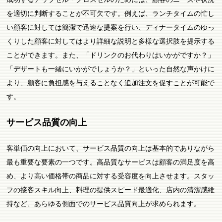
を適切に判断することが不可欠です。例えば、ランチタイムの忙し
い顧客に対しては簡潔で迅速な提案を行い、ディナータイムのゆっ
くりした顧客に対してはより詳細な説明と多様な選択肢を提示する
ことができます。また、「ドリンクのお代わりはいかがですか？」
「デザートも一緒にいかがでしょうか？」といった自然な声かけに
より、顧客に負担感を与えることなく追加注文を促すことが可能で
す。
サービス品質の向上
客単価の向上において、サービス品質の向上は基本的でありながら
最も重要な要素の一つです。高品質なサービスは顧客の満足度を高
め、より高い価格帯の商品に対する受容度を向上させます。スタッ
フの接客スキル向上、料理の提供スピード最適化、店内の清潔感維
持など、あらゆる側面でのサービス品質向上が求められます。