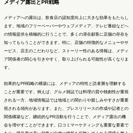
メディア露出とPR戦略
メディアへの露出は、飲食店の認知度向上に大きな効果をもたらし
ます。地域のフリーペーパーやウェブメディア、テレビ番組などへ
の情報提供を積極的に行うことで、多くの潜在顧客に店舗の存在を
知ってもらうことができます。特に、店舗の特徴的なメニューやサ
ービス、店主のこだわりなど、ストーリー性のある情報は、メディ
ア関係者の関心を引きやすく、取り上げられる可能性が高くなりま
す。
効果的なPR戦略の構築には、メディアの特性と読者層を理解する
ことが重要です。例えば、グルメ雑誌では料理の質や独創性が重視
される一方、地域情報誌では地域との関わりや親しみやすさが重要
視される傾向があります。また、プレスリリースの作成や記者との
関係構築など、継続的なPR活動を行うことで、メディア露出の機
会を増やすことができます。口コミマーケティングも重要な要素で