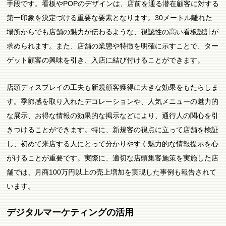
手段です。看板やPOPのデザインは、店前を通る潜在顧客に対する
第一印象を決定づける重要な要素となります。30メートル離れた
場所からでも店舗の魅力が伝わるような、視認性の高い看板設計が
求められます。また、店舗の業態や特徴を明確に示すことで、ター
ゲット顧客の興味を引き、入店に結び付けることができます。
店頭ディスプレイの工夫も新規顧客獲得に大きな効果をもたらしま
す。季節感を取り入れたデコレーションや、人気メニューの魅力的
な展示、お得な情報の効果的な掲示などにより、通行人の関心を引
きつけることができます。特に、新規客の視点に立って店舗を検証
し、初めて来店する人にとって分かりやすく魅力的な情報提示を心
がけることが重要です。実際に、適切な店頭集客施策を実施した店
舗では、月商100万円以上の売上増加を実現した事例も報告されて
います。
デジタルマーケティングの活用