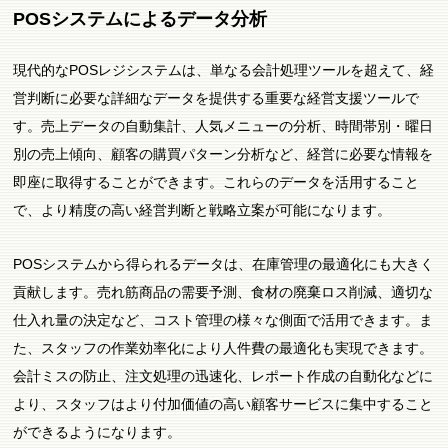
POSシステムによるデータ分析
現代的なPOSレジシステムは、単なる会計処理ツールを超えて、経
営判断に必要な詳細なデータを提供する重要な経営支援ツールで
す。売上データの自動集計、人気メニューの分析、時間帯別・曜日
別の売上傾向、顧客の購買パターン分析など、経営に必要な情報を
即座に取得することができます。これらのデータを活用すること
で、より精度の高い経営判断と戦略立案が可能になります。
POSシステムから得られるデータは、在庫管理の最適化にも大きく
貢献します。売れ筋商品の需要予測、食材の廃棄ロス削減、適切な
仕入れ量の決定など、コスト管理の様々な側面で活用できます。ま
た、スタッフの作業効率化により人件費の最適化も実現できます。
会計ミスの防止、注文処理の迅速化、レポート作成の自動化などに
より、スタッフはより付加価値の高い顧客サービスに集中すること
ができるようになります。