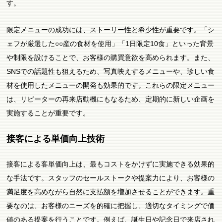
す。
限定メニューの成功には、ストーリー性と希少性が重要です。「シ
ェフが厳選した○○産の食材を使用」「1日限定10食」といった背景
や制限を設けることで、お客様の購買意欲を高められます。また、
SNSでの話題性も狙えるため、写真映えするメニューや、珍しい食
材を使用したメニューの開発も効果的です。これらの限定メニュー
は、リピーターの再来店動機にもなるため、定期的に新しい企画を
実施することが重要です。
接客による単価向上技術
接客による客単価向上は、最もコストをかけずに実施できる効果的
な手法です。スタッフのセールストークや提案力により、お客様の
満足度を高めながら自然に支払額を増加させることができます。重
要なのは、お客様のニーズを的確に把握し、適切なタイミングで価
値のある提案を行うことです。例えば、誕生日や記念日で来店され