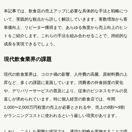
本記事では、飲食店の売上アップに必要な具体的な手法と戦略につ
いて、実践的な観点から詳しく解説していきます。客数増加から客
単価向上、リピーター獲得まで、あらゆる角度から売上向上のヒン
トをご紹介します。これらの手法を組み合わせることで、持続的な
成長を実現できるでしょう。
現代飲食業界の課題
現代の飲食業界は、コロナ禍の影響、人件費の高騰、原材料費の上
昇など、多くの課題に直面しています。消費者の外食頻度の変化
や、デリバリーサービスの普及により、従来のビジネスモデルの見
直しが求められています。特に個人経営の飲食店では、年間
1,000〜2,000万円程度の売上が必要とされる中、売上の8割〜9割
がランニングコストに使われるという厳しい現実があります。
しかし、こうした困難な状況でも、適切な戦略を実施することで売