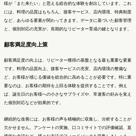
様が「また来たい」と思える総合的な体験を創出しています。これ
には、料理の品質はもちろん、接客サービス、店内環境、特典制度
など、あらゆる要素が関わってきます。データに基づいた顧客管理
と、個別対応の充実が、長期的なリピーター育成の鍵となります。
顧客満足度向上策
顧客満足度の向上は、リピーター獲得の基盤となる最も重要な要素
です。料理の品質向上、接客サービスの充実、店内環境の整備な
ど、お客様が感じる価値を総合的に高めることが必要です。特に重
要なのは、お客様の期待を上回る体験を提供することです。例え
ば、誕生日のお客様への小さなサプライズや、常連客の好みを覚え
た個別対応などが効果的です。
継続的な改善には、お客様の声を積極的に収集し、分析することが
欠かせません。アンケートの実施、口コミサイトでの評価確認、直