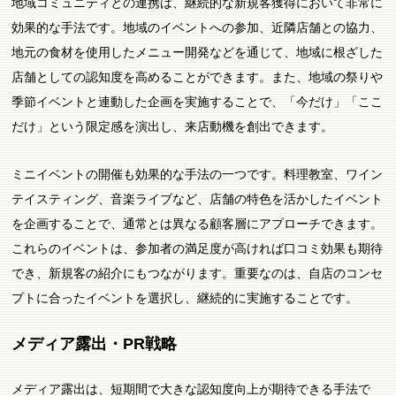
地域コミュニティとの連携は、継続的な新規客獲得において非常に
効果的な手法です。地域のイベントへの参加、近隣店舗との協力、
地元の食材を使用したメニュー開発などを通じて、地域に根ざした
店舗としての認知度を高めることができます。また、地域の祭りや
季節イベントと連動した企画を実施することで、「今だけ」「ここ
だけ」という限定感を演出し、来店動機を創出できます。
ミニイベントの開催も効果的な手法の一つです。料理教室、ワイン
テイスティング、音楽ライブなど、店舗の特色を活かしたイベント
を企画することで、通常とは異なる顧客層にアプローチできます。
これらのイベントは、参加者の満足度が高ければ口コミ効果も期待
でき、新規客の紹介にもつながります。重要なのは、自店のコンセ
プトに合ったイベントを選択し、継続的に実施することです。
メディア露出・PR戦略
メディア露出は、短期間で大きな認知度向上が期待できる手法で