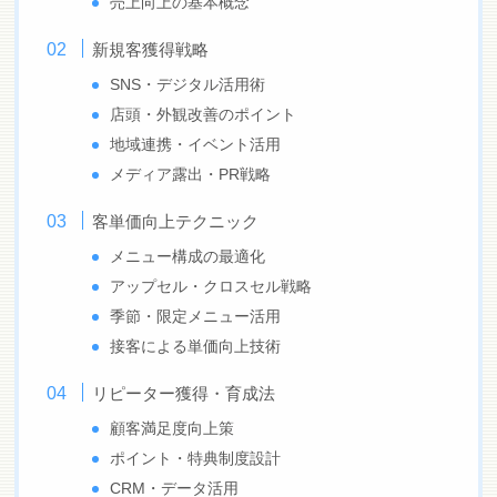
売上向上の基本概念
新規客獲得戦略
SNS・デジタル活用術
店頭・外観改善のポイント
地域連携・イベント活用
メディア露出・PR戦略
客単価向上テクニック
メニュー構成の最適化
アップセル・クロスセル戦略
季節・限定メニュー活用
接客による単価向上技術
リピーター獲得・育成法
顧客満足度向上策
ポイント・特典制度設計
CRM・データ活用