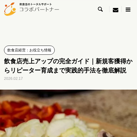

menu
飲食店経営：お役立ち情報
飲食店売上アップの完全ガイド｜新規客獲得か
らリピーター育成まで実践的手法を徹底解説
2026.02.17