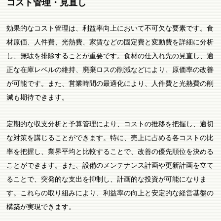
コスト管理・見直し
効果的なコスト管理は、利益率向上において不可欠な要素です。食
材原価、人件費、光熱費、家賃などの固定費と変動費を詳細に分析
し、無駄を排除することが重要です。食材の仕入れ先の見直し、適
正な在庫レベルの維持、廃棄ロスの削減などにより、原価率の改善
が可能です。また、営業時間の最適化により、人件費と光熱費の削
減も期待できます。
定期的な収支分析と予算管理により、コストの推移を把握し、適切
な対策を講じることができます。特に、売上に占める各コストの比
率を把握し、業界平均と比較することで、改善の優先順位を決める
ことができます。また、設備のメンテナンス計画や更新計画を立て
ることで、突発的な支出を抑制し、計画的な投資が可能になりま
す。これらの取り組みにより、利益率の向上と安定的な経営基盤の
構築が実現できます。