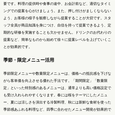
要です。料理の提供時や食事の途中、お会計前など、適切なタイミ
ングでの提案を心がけましょう。また、押し付けがましくならない
よう、お客様の様子を観察しながら提案することが大切です。スタ
ッフ全員が商品知識を身につけ、自信を持って提案できるよう、定
期的な研修を実施することも欠かせません。ドリンクのお代わりの
提案など、簡単なものから始めて徐々に提案レベルを上げていくこ
とが効果的です。
季節・限定メニュー活用
季節限定メニューや数量限定メニューは、価格への抵抗感を下げな
がら客単価を向上させる優れた手法です。「期間限定」「数量限
定」といった特別感のあるメニューは、通常よりも高い価格設定で
も受け入れられやすくなります。春には桜をテーマにしたメニュ
ー、夏には涼しさを演出する冷製料理、秋には新鮮な食材を使った
季節感あふれる料理など、四季に合わせたメニュー開発が効果的で