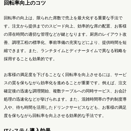
回転率向上のコツ
回転率の向上は、限られた席数で売上を最大化する重要な手法で
す。注文から提供までのスピード向上、効率的な席の配置、お客様
の滞在時間の適切な管理などが鍵となります。厨房のレイアウト改
善、調理工程の標準化、事前準備の充実などにより、提供時間を短
縮できます。また、ランチタイムとディナータイムで異なる戦略を
採用することも効果的です。
お客様の満足度を下げることなく回転率を向上させるには、サービ
スの質を保ちながら効率化を進めることが重要です。例えば、注文
確定後の迅速な調理開始、複数テーブルへの同時サービス、お会計
処理の迅速化などが挙げられます。また、混雑時間帯の予約制度導
入や、待ち時間を活用したドリンクサービスなども、お客様の満足
度を保ちながら回転率を向上させる効果的な手法です。
ITシステム導入効果