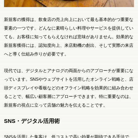
新規客の獲得は、飲食店の売上向上において最も基本的かつ重要な
要素の一つです。どんなに素晴らしい料理やサービスを提供してい
ても、お客様に知ってもらえなければ意味がありません。効果的な
新規客獲得には、認知度向上、来店動機の創出、そして実際の来店
へと導く仕組み作りが必要です。
現代では、デジタルとアナログの両面からのアプローチが重要にな
っています。SNSやウェブサイトを活用したオンライン戦略と、店
頭ディスプレイや看板などのオフライン戦略を効果的に組み合わせ
ることで、幅広い顧客層にアプローチできます。特に重要なのは、
新規客の視点に立って店舗の魅力を伝えることです。
SNS・デジタル活用術
SNSを活用した集客は、低コストで高い効果が期待できる手法で