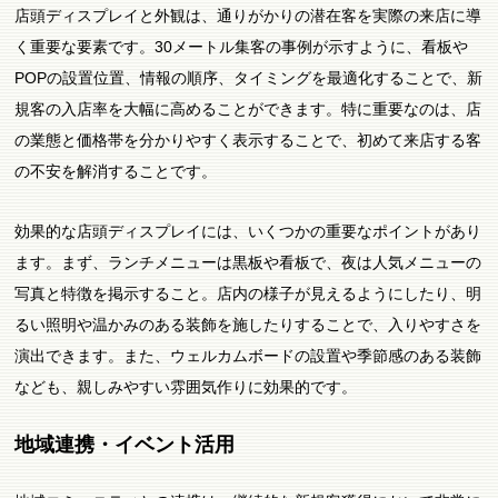
店頭ディスプレイと外観は、通りがかりの潜在客を実際の来店に導
く重要な要素です。30メートル集客の事例が示すように、看板や
POPの設置位置、情報の順序、タイミングを最適化することで、新
規客の入店率を大幅に高めることができます。特に重要なのは、店
の業態と価格帯を分かりやすく表示することで、初めて来店する客
の不安を解消することです。
効果的な店頭ディスプレイには、いくつかの重要なポイントがあり
ます。まず、ランチメニューは黒板や看板で、夜は人気メニューの
写真と特徴を掲示すること。店内の様子が見えるようにしたり、明
るい照明や温かみのある装飾を施したりすることで、入りやすさを
演出できます。また、ウェルカムボードの設置や季節感のある装飾
なども、親しみやすい雰囲気作りに効果的です。
地域連携・イベント活用