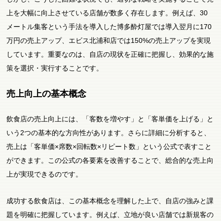
上を大幅に向上させている店舗が数多く存在します。例えば、30
メートル集客という手法を導入した博多酔灯屋では導入翌月に170
万円の売上アップ、エビス北浦和店では150%の売上アップを実現
しています。重要なのは、自店の現状を正確に把握し、効果的な施
策を選択・実行することです。
売上向上の基本概念
飲食店の売上向上には、「客数を増やす」と「客単価を上げる」と
いう2つの基本的な方向性があります。さらに詳細に分析すると、
売上は「客単価×席数×回転数×リピート数」という公式で表すこと
ができます。この公式の各要素を改善することで、総合的な売上向
上が実現できるのです。
成功する飲食店は、この基本概念を理解した上で、自店の強みと課
題を明確に把握しています。例えば、立地が良い店舗では新規客の