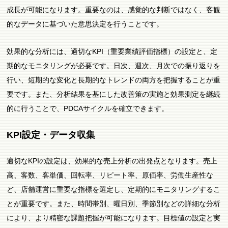
成長が可能になります。重要なのは、感覚的な判断ではなく、客観
的なデータに基づいた意思決定を行うことです。
効果的な分析には、適切なKPI（重要業績評価指標）の設定と、定
期的なモニタリングが必要です。日次、週次、月次での振り返りを
行い、短期的な変化と長期的なトレンドの両方を把握することが重
要です。また、分析結果を基にした改善策の実施と効果測定を継続
的に行うことで、PDCAサイクルを確立できます。
KPI設定・データ収集
適切なKPIの設定は、効果的な売上分析の出発点となります。売上
高、客数、客単価、回転率、リピート率、原価率、労働生産性な
ど、店舗運営に重要な指標を選定し、定期的にモニタリングするこ
とが重要です。また、時間帯別、曜日別、季節別などの詳細な分析
により、より精密な課題把握が可能になります。目標値の設定と実