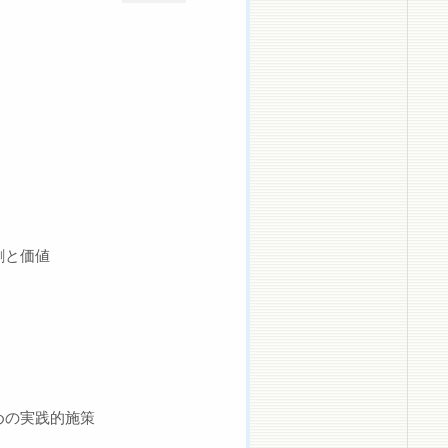
割と価値
めの実践的施策