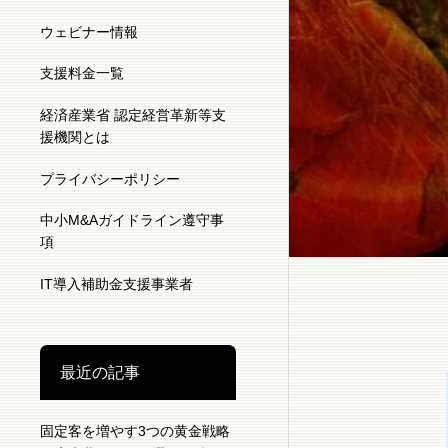
ウェビナー情報
支援料金一覧
経済産業省 認定経営革新等支
援機関とは
プライバシーポリシー
中小M&Aガイドライン遵守事
項
IT導入補助金支援事業者
最近の記事
固定客を増やす3つの黄金戦略