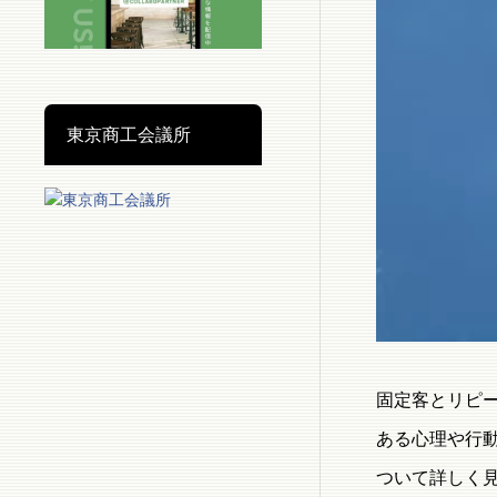
東京商工会議所
固定客とリピ
ある心理や行
ついて詳しく