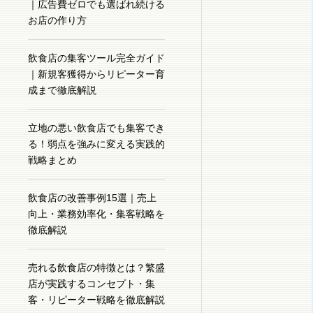
｜広告費ゼロでも選ばれ続ける
お店の作り方
飲食店の集客ツール完全ガイド
｜新規客獲得からリピーター育
成まで徹底解説
立地の悪い飲食店でも集客でき
る！弱点を強みに変える実践的
戦略まとめ
飲食店の改善事例15選｜売上
向上・業務効率化・集客戦略を
徹底解説
売れる飲食店の特徴とは？繁盛
店が実践するコンセプト・集
客・リピーター戦略を徹底解説