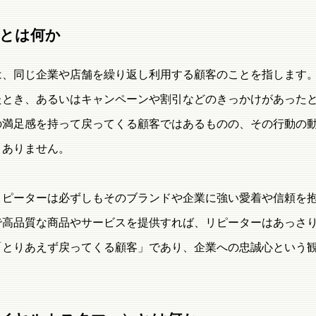
とは何か
は、同じ企業や店舗を繰り返し利用する顧客のことを指します
たとき、あるいはキャンペーンや割引などのきっかけがあった
の満足感を持って戻ってくる顧客ではあるものの、その行動の
くありません。
リピーターは必ずしもそのブランドや企業に強い愛着や信頼を
で高品質な商品やサービスを提供すれば、リピーターはあっさ
「とりあえず戻ってくる顧客」であり、企業への忠誠心という