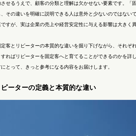
功させるうえで、顧客の分類と理解は欠かせない要素です。「
も、その違いを明確に説明できる人は意外と少ないのではない
葉ですが、実は企業の売上や経営安定性に与える影響は大きく
固定客とリピーターの本質的な違いを掘り下げながら、それぞ
うすればリピーターを固定客へと育てることができるのかを詳
方にとって、きっと参考になる内容をお届けします。
リピーターの定義と本質的な違い