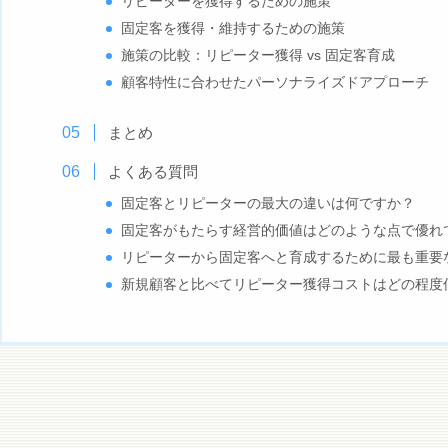
リピーターを獲得するための施策
固定客を獲得・維持するための施策
施策の比較：リピーター獲得 vs 固定客育成
顧客特性に合わせたパーソナライズドアプローチ
まとめ
よくある質問
固定客とリピーターの最大の違いは何ですか？
固定客がもたらす経営的価値はどのような点で優れ
リピーターから固定客へと育成するために最も重要
新規顧客と比べてリピーター獲得コストはどの程度