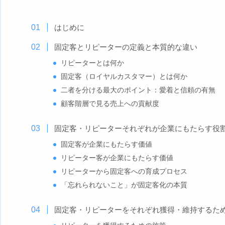
はじめに
固定客とリピーターの定義と本質的な違い
リピーターとは何か
固定客（ロイヤルカスタマー）とは何か
二者を分ける最大のポイント：愛着と信頼の有無
顧客階層で見る売上への貢献度
固定客・リピーターそれぞれが企業にもたらす役
固定客が企業にもたらす価値
リピーター客が企業にもたらす価値
リピーターから固定客への育成プロセス
「忘れられないこと」が固定客化の本質
固定客・リピーターをそれぞれ獲得・維持するた