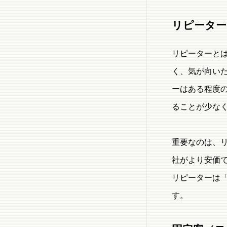
リピーター
リピーターと
く、気が向い
ーはある程度
ることが少な
重要なのは、
社がより安価
リピーターは
す。