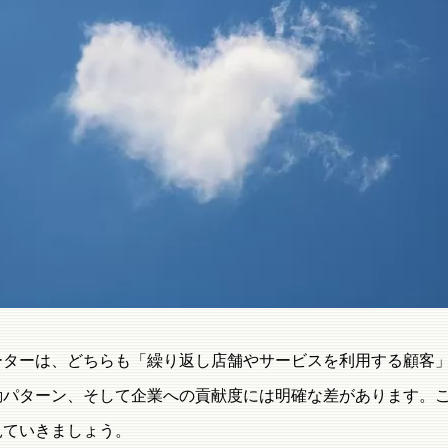
ーターは、どちらも「繰り返し店舗やサービスを利用する顧客
動パターン、そして企業への貢献度には明確な差があります。
見ていきましょう。