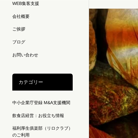
WEB集客支援
会社概要
ご挨拶
ブログ
お問い合わせ
カテゴリー
中小企業庁登録 M&A支援機関
飲食店経営：お役立ち情報
福利厚生俱楽部（リロクラブ）
のご利用