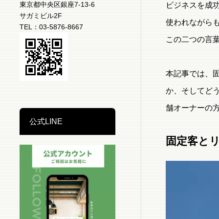
東京都中央区銀座7-13-6
ビジネスを成
サガミビル2F
使われながら
TEL：03-5876-8667
この二つの言
本記事では、
か、そしてど
舗オーナーの
公式LINE
固定客と