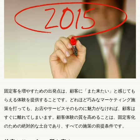
固定客を増やすための出発点は、顧客に「また来たい」と感じても
らえる体験を提供することです。どれほど巧みなマーケティング施
策を打っても、お店やサービスそのものに魅力がなければ、顧客は
すぐに離れてしまいます。顧客体験の質を高めることは、固定客化
のための絶対的な土台であり、すべての施策の前提条件です。