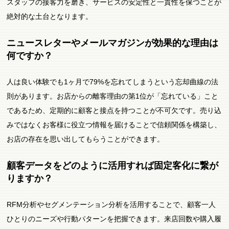
スタッフの接客力を磨き、サービスの安定性と一貫性を保つことが
絶対的な土台となります。
ニュースレターやメールマガジンが効果的な理由は
何ですか？
人は良い体験でも1ヶ月で79%を忘れてしまうという忘却曲線の法
則があります。お店からの離客理由の第1位が「忘れている」こと
であるため、定期的に顧客と接点を持つことが不可欠です。売り込
みではなくお客様に役立つ情報を届けることで信頼関係を構築し、
お店の存在を思い出してもらうことができます。
顧客データをどのように活用すれば固定客化に繋が
りますか？
RFM分析やセグメンテーション分析を活用することで、顧客一人
ひとりのニーズや行動パターンを把握できます。来店回数や購入履