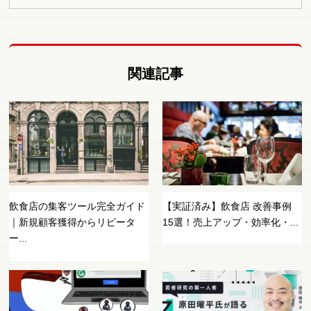
関連記事
飲食店の集客ツール完全ガイド
【実証済み】飲食店 改善事例
｜新規顧客獲得からリピータ
15選！売上アップ・効率化・...
ー...