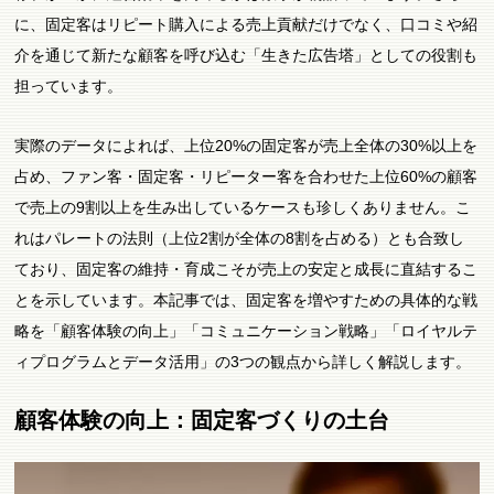
に、固定客はリピート購入による売上貢献だけでなく、口コミや紹
介を通じて新たな顧客を呼び込む「生きた広告塔」としての役割も
担っています。
実際のデータによれば、上位20%の固定客が売上全体の30%以上を
占め、ファン客・固定客・リピーター客を合わせた上位60%の顧客
で売上の9割以上を生み出しているケースも珍しくありません。こ
れはパレートの法則（上位2割が全体の8割を占める）とも合致し
ており、固定客の維持・育成こそが売上の安定と成長に直結するこ
とを示しています。本記事では、固定客を増やすための具体的な戦
略を「顧客体験の向上」「コミュニケーション戦略」「ロイヤルテ
ィプログラムとデータ活用」の3つの観点から詳しく解説します。
顧客体験の向上：固定客づくりの土台