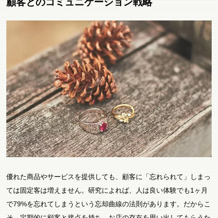
顧客とのコミュニケーション戦略
優れた商品やサービスを提供しても、顧客に「忘れられて」しまっ
ては固定客は増えません。研究によれば、人は良い体験でも1ヶ月
で79%を忘れてしまうという忘却曲線の法則があります。だからこ
そ、定期的に顧客と接点を持ち、お店の存在を思い出してもらうた