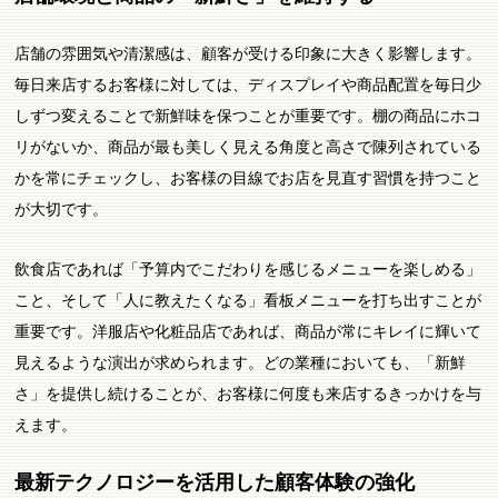
店舗の雰囲気や清潔感は、顧客が受ける印象に大きく影響します。
毎日来店するお客様に対しては、ディスプレイや商品配置を毎日少
しずつ変えることで新鮮味を保つことが重要です。棚の商品にホコ
リがないか、商品が最も美しく見える角度と高さで陳列されている
かを常にチェックし、お客様の目線でお店を見直す習慣を持つこと
が大切です。
飲食店であれば「予算内でこだわりを感じるメニューを楽しめる」
こと、そして「人に教えたくなる」看板メニューを打ち出すことが
重要です。洋服店や化粧品店であれば、商品が常にキレイに輝いて
見えるような演出が求められます。どの業種においても、「新鮮
さ」を提供し続けることが、お客様に何度も来店するきっかけを与
えます。
最新テクノロジーを活用した顧客体験の強化