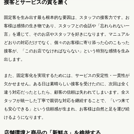
接客とサービスの質を磨く
固定客を生み出す最も根本的な要因は、スタッフの接客力です。お
客様は感情の生き物であり、スタッフとの会話や「忘れられない一
言」を通じて、そのお店やスタッフを好きになります。マニュアル
どおりの対応だけでなく、個々のお客様に寄り添った心のこもった
接客が、「このお店でなければならない」という特別な感情を生み
出します。
また、固定客化を実現するためには、サービスの安定性・一貫性が
欠かせません。ある日は素晴らしい接客を受けたのに、次回は全く
違う対応だったとしたら、顧客の信頼は失われてしまいます。全ス
タッフが統一した丁寧で親切な対応を継続することで、「いつ来て
も安心できる」という信頼感が生まれ、お客様は自然と足を運び続
けるようになります。
店舗環境と商品の「新鮮さ」を維持する