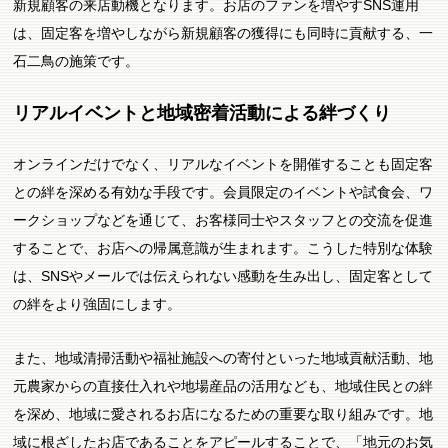
新規顧客の来店動機となります。お店のファンを増やすSNS運用
は、固定客を増やしながら新規顧客の獲得にも同時に貢献する、一
石二鳥の施策です。
リアルイベントと地域密着活動による絆づくり
オンラインだけでなく、リアルなイベントを開催することも固定客
との絆を深める有効な手段です。会員限定のイベントや試食会、ワ
ークショップなどを通じて、お客様同士やスタッフとの交流を促進
することで、お店への帰属意識が生まれます。こうした特別な体験
は、SNSやメールでは伝えられない感動を生み出し、固定客として
の絆をより強固にします。
また、地域清掃活動や福祉施設への寄付といった地域貢献活動、地
元農家からの直接仕入れや地場産品の活用なども、地域住民との絆
を深め、地域に愛されるお店になるための重要な取り組みです。地
域に根ざしたお店であることをアピールすることで、「地元のお気