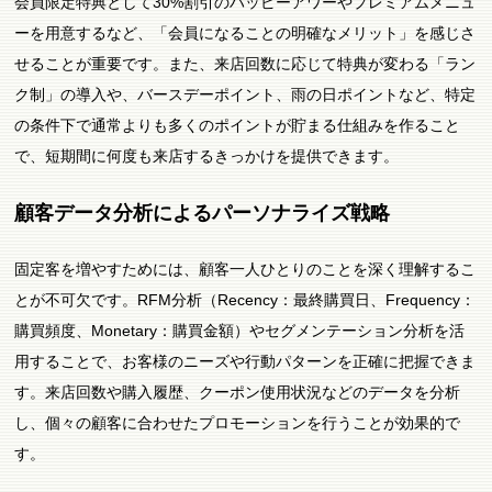
会員限定特典として30%割引のハッピーアワーやプレミアムメニュ
ーを用意するなど、「会員になることの明確なメリット」を感じさ
せることが重要です。また、来店回数に応じて特典が変わる「ラン
ク制」の導入や、バースデーポイント、雨の日ポイントなど、特定
の条件下で通常よりも多くのポイントが貯まる仕組みを作ること
で、短期間に何度も来店するきっかけを提供できます。
顧客データ分析によるパーソナライズ戦略
固定客を増やすためには、顧客一人ひとりのことを深く理解するこ
とが不可欠です。RFM分析（Recency：最終購買日、Frequency：
購買頻度、Monetary：購買金額）やセグメンテーション分析を活
用することで、お客様のニーズや行動パターンを正確に把握できま
す。来店回数や購入履歴、クーポン使用状況などのデータを分析
し、個々の顧客に合わせたプロモーションを行うことが効果的で
す。