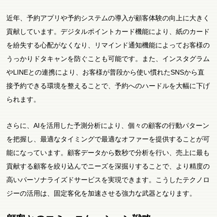
近年、予約アプリや予約システムの導入が顧客体験の向上に大きく
貢献しています。デジタルポイントカード機能により、紙のカード
を紛失する心配がなくなり、リマインド通知機能によってお客様の
うっかりドタキャンを防ぐことも可能です。また、インスタグラム
やLINEとの連携により、お客様が普段から使い慣れたSNSから直
接予約できる環境を整えることで、予約へのハードルを大幅に下げ
られます。
さらに、AIを活用した予測分析により、個々の顧客の行動パターン
を把握し、最適なタイミングで最適なオファーを提供することが可
能になっています。顧客データから数秒で分析を行い、売上に最も
貢献する顧客を絞り込んでニーズを深掘りすることで、より精度の
高いパーソナライズドサービスを実現できます。こうしたテクノロ
ジーの活用は、固定客化を加速させる強力な武器となります。