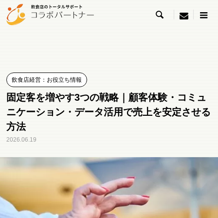

menu
飲食店経営：お役立ち情報
固定客を増やす3つの戦略｜顧客体験・コミュ
ニケーション・データ活用で売上を安定させる
方法
2026.06.19