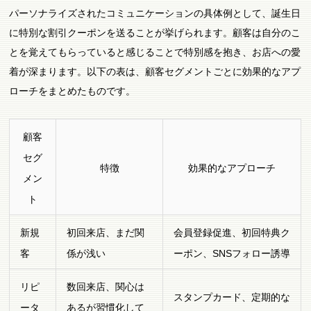
パーソナライズされたコミュニケーションの具体例として、誕生日
に特別な割引クーポンを送ることが挙げられます。顧客は自分のこ
とを覚えてもらっていると感じることで特別感を抱き、お店への愛
着が深まります。以下の表は、顧客セグメントごとに効果的なアプ
ローチをまとめたものです。
顧客
セグ
特徴
効果的なアプローチ
メン
ト
新規
初回来店、まだ関
会員登録促進、初回特典ク
客
係が浅い
ーポン、SNSフォロー誘導
リピ
数回来店、関心は
スタンプカード、定期的な
ータ
あるが習慣化して