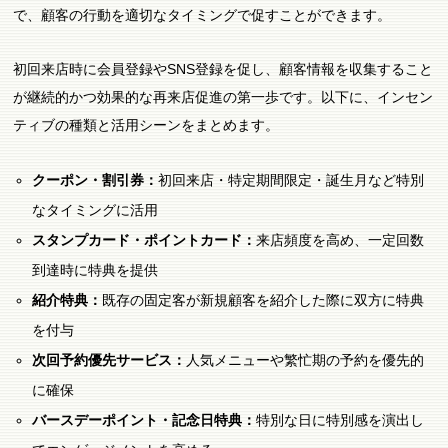
で、顧客の行動を適切なタイミングで促すことができます。
初回来店時に会員登録やSNS登録を促し、顧客情報を収集すること
が継続的かつ効果的な再来店促進の第一歩です。以下に、インセン
ティブの種類と活用シーンをまとめます。
クーポン・割引券：
初回来店・特定期間限定・誕生月など特別
なタイミングに活用
スタンプカード・ポイントカード：
来店頻度を高め、一定回数
到達時に特典を提供
紹介特典：
既存の固定客が新規顧客を紹介した際に双方に特典
を付与
次回予約優先サービス：
人気メニューや繁忙期の予約を優先的
に確保
バースデーポイント・記念日特典：
特別な日に特別感を演出し