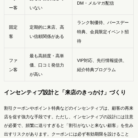
DM・メルマガ配信
ー客
いない
ランク制優待、バースデー
固定
定期的に来店、高
特典、会員限定イベント招
客
い信頼関係がある
待
最も高頻度・高単
ファ
VIP対応、先行情報提供、
価、口コミ発信力
ン客
紹介特典プログラム
が高い
インセンティブ設計と「来店のきっかけ」づくり
割引クーポンやポイント特典などのインセンティブは、顧客の再来
店を促す強力な手段です。ただし、インセンティブの設計には注意
が必要で、頻繁に送りすぎると「割引がないと来ない顧客」を生み
出すリスクがあります。クーポンには必ず有効期限を設けること