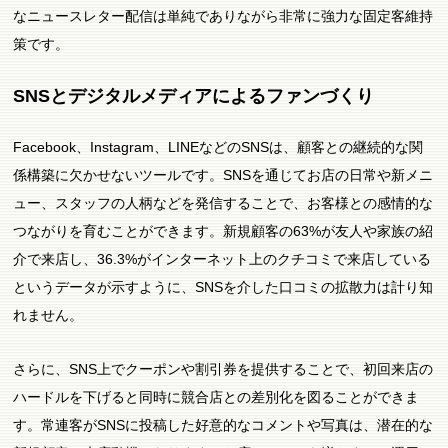
なニュースレター配信は単純でありながら非常に強力な固定客維持
策です。
SNSとデジタルメディアによるファンづくり
Facebook、Instagram、LINEなどのSNSは、顧客との継続的な関
係構築に欠かせないツールです。SNSを通じてお店の日常や新メニ
ュー、スタッフの人柄などを発信することで、お客様との感情的な
つながりを育むことができます。新規顧客の63%が友人や家族の紹
介で来店し、36.3%がインターネット上のクチコミで来店している
というデータが示すように、SNSを介した口コミの拡散力は計り知
れません。
さらに、SNS上でクーポンや割引券を提供することで、初回来店の
ハードルを下げると同時に競合店との差別化を図ることができま
す。常連客がSNSに投稿した好意的なコメントや写真は、潜在的な