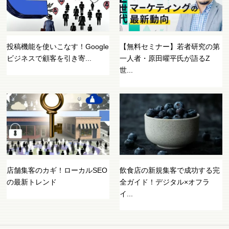
投稿機能を使いこなす！Google
【無料セミナー】若者研究の第
ビジネスで顧客を引き寄...
一人者・原田曜平氏が語るZ
世...
店舗集客のカギ！ローカルSEO
飲食店の新規集客で成功する完
の最新トレンド
全ガイド！デジタル×オフラ
イ...