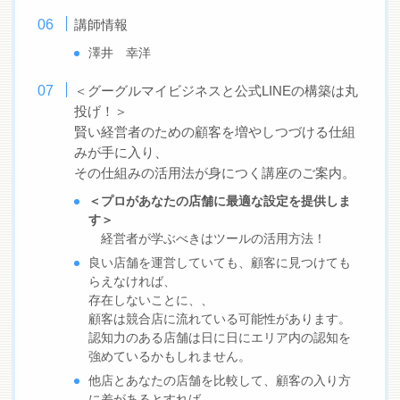
講師情報
澤井 幸洋
＜グーグルマイビジネスと公式LINEの構築は丸
投げ！＞
賢い経営者のための顧客を増やしつづける仕組
みが手に入り、
その仕組みの活用法が身につく講座のご案内。
＜プロがあなたの店舗に最適な設定を提供しま
す＞
経営者が学ぶべきはツールの活用方法！
良い店舗を運営していても、顧客に見つけても
らえなければ、
存在しないことに、、
顧客は競合店に流れている可能性があります。
認知力のある店舗は日に日にエリア内の認知を
強めているかもしれません。
他店とあなたの店舗を比較して、顧客の入り方
に差があるとすれば、