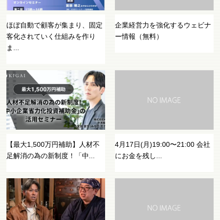
ほぼ自動で顧客が集まり、固定
企業経営力を強化するウェビナ
客化されていく仕組みを作り
ー情報（無料）
ま...
【最大1,500万円補助】人材不
4月17日(月)19:00〜21:00 会社
足解消の為の新制度！「中...
にお金を残し...