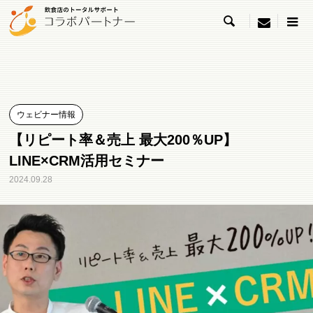

menu
ウェビナー情報
【リピート率＆売上 最大200％UP】
LINE×CRM活用セミナー
2024.09.28