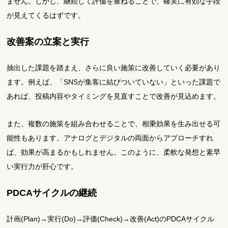
ません。しかし、継続して評価を重ねることで、確実に有効な手段
が見えてくるはずです。
改善案の立案と実行
抽出した課題を踏まえ、さらに良い施策に改善していく必要があり
ます。例えば、「SNSが集客に結びついていない」といった課題で
あれば、投稿内容やタイミングを見直すことで改善が見込めます。
また、複数の施策を組み合わせることで、相乗効果を生み出せる可
能性もあります。アナログとデジタルの両面からアプローチすれ
ば、効果が高まるかもしれません。このように、柔軟な発想と素早
い実行力が肝心です。
PDCAサイクルの継続
計画(Plan)→実行(Do)→評価(Check)→改善(Act)のPDCAサイクル