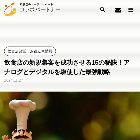

menu
飲食店経営：お役立ち情報
飲食店の新規集客を成功させる15の秘訣！ア
ナログとデジタルを駆使した最強戦略
2024.11.27