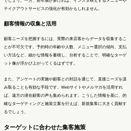
でしょう。一方、若年層が多ければ、インスタ映えするメニューや
テイクアウトサービスの強化が有効かもしれません。
顧客情報の収集と活用
顧客ニーズを把握するには、実際の来店客からデータを収集するこ
とが不可欠です。予約時の年齢や人数、メニュー選択の傾向、支払
い方法など、細かな情報を蓄積し、分析することで、明確なターゲ
ット像が浮かび上がってくるはずです。
また、アンケートの実施や顧客との対話を通じて、直接ニーズを汲
み取ることも有効な手段です。Webサイトやメルマガを活用すれ
ば、遠方の潜在顧客の声も集められます。こうした情報を基に、的
確なターゲティングと施策立案を行えば、新規集客に大きく貢献す
るでしょう。
ターゲットに合わせた集客施策