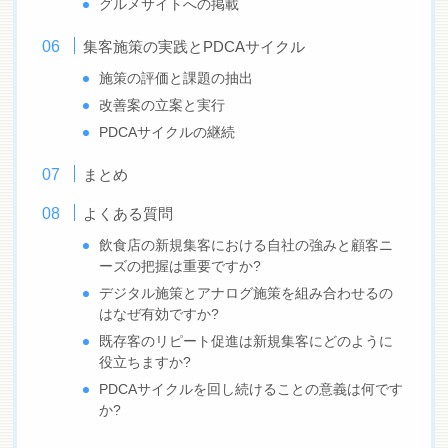
グルメサイトへの掲載
集客施策の実践とPDCAサイクル
施策の評価と課題の抽出
改善案の立案と実行
PDCAサイクルの継続
まとめ
よくある質問
飲食店の新規集客における自社の強みと顧客ニ
ーズの把握は重要ですか?
デジタル施策とアナログ施策を組み合わせるの
はなぜ有効ですか?
既存客のリピート促進は新規集客にどのように
役立ちますか?
PDCAサイクルを回し続けることの意義は何です
か?