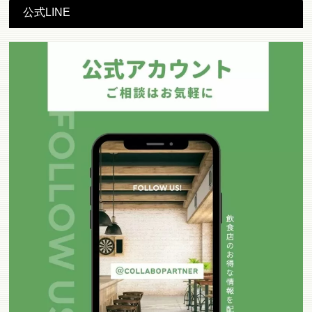
公式LINE