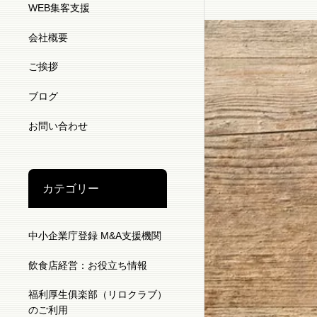
WEB集客支援
会社概要
ご挨拶
ブログ
お問い合わせ
カテゴリー
中小企業庁登録 M&A支援機関
飲食店経営：お役立ち情報
福利厚生俱楽部（リロクラブ）
のご利用