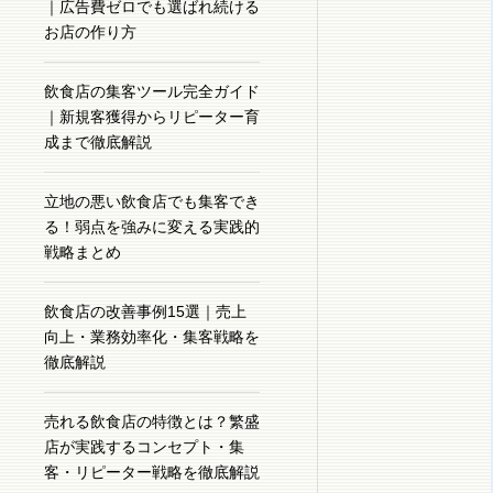
｜広告費ゼロでも選ばれ続ける
お店の作り方
飲食店の集客ツール完全ガイド
｜新規客獲得からリピーター育
成まで徹底解説
立地の悪い飲食店でも集客でき
る！弱点を強みに変える実践的
戦略まとめ
飲食店の改善事例15選｜売上
向上・業務効率化・集客戦略を
徹底解説
売れる飲食店の特徴とは？繁盛
店が実践するコンセプト・集
客・リピーター戦略を徹底解説