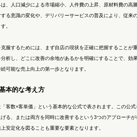
界は、人口減少による市場縮小、人件費の上昇、原材料費の高
対する意識の変化や、デリバリーサービスの普及により、従来
ます。
を克服するためには、まず自店の現状を正確に把握することが
を分析し、どこに改善の余地があるかを明確にすることで、効
持続可能な売上向上の第一歩となります。
基本的な考え方
は「客数×客単価」という基本的な公式で表されます。この公式
上げる、または両方を同時に改善するという3つのアプローチが
売上安定化を図ることも重要な要素となります。