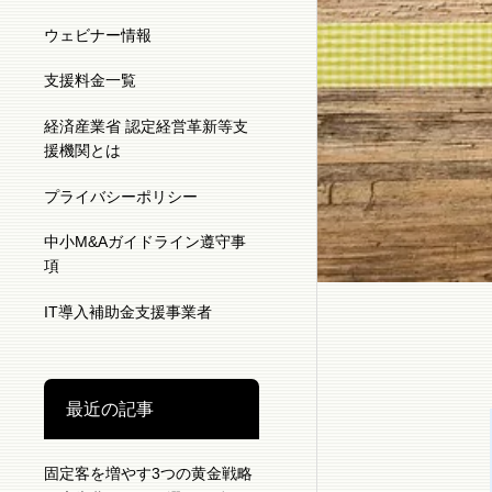
ウェビナー情報
支援料金一覧
経済産業省 認定経営革新等支
援機関とは
プライバシーポリシー
中小M&Aガイドライン遵守事
項
IT導入補助金支援事業者
最近の記事
固定客を増やす3つの黄金戦略