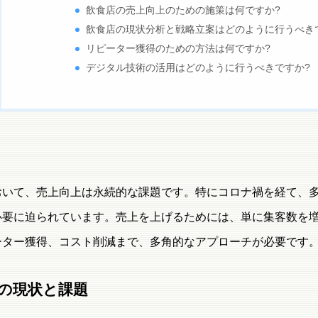
飲食店の売上向上のための施策は何ですか?
飲食店の現状分析と戦略立案はどのように行うべき
リピーター獲得のための方法は何ですか?
デジタル技術の活用はどのように行うべきですか?
おいて、売上向上は永続的な課題です。特にコロナ禍を経て、
必要に迫られています。売上を上げるためには、単に集客数を
ーター獲得、コスト削減まで、多角的なアプローチが必要です
の現状と課題