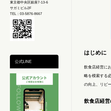
東京都中央区銀座7-13-6
サガミビル2F
TEL：03-5876-8667
はじめに
公式LINE
飲食店経営に
略を模索する
の向上、リピ
飲食店経営