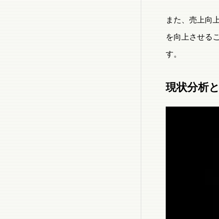
また、売上向
を向上させる
す。
現状分析