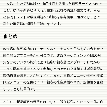
ィを活用した店舗体験や、IoT技術を活用した顧客サービスの向上
など、技術革新を取り入れた差別化戦略の構築が重要です。また、
社会的トレンドや環境問題への対応を集客施策に組み込むことで、
新しい顧客層の開拓も可能になります。
まとめ
飲食店の集客成功には、デジタルとアナログの手法を組み合わせた
統合的なアプローチが不可欠です。SNSマーケティングやMEO対
策などのデジタル施策により幅広い顧客層にアプローチしながら、
チラシ配布や地域イベント参加などのアナログ施策で地域密着型の
関係構築を図ることが重要です。また、看板メニューの開発や季節
限定メニューの提供により、顧客の来店動機を高め、話題性を創出
することも効果的です。
さらに、新規顧客の獲得だけでなく、既存顧客のリピーター化に向