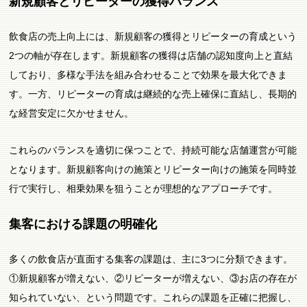
新規顧客とリピーターの獲得バランス
飲食店の売上向上には、新規顧客の獲得とリピーターの育成という
2つの軸が存在します。新規顧客の獲得は店舗の認知度向上と直結
しており、多様な手法を組み合わせることで効果を最大化できま
す。一方、リピーターの育成は継続的な売上確保に直結し、長期的
な経営安定に欠かせません。
これらのバランスを適切に保つことで、持続可能な店舗運営が可能
となります。新規顧客向けの施策とリピーター向けの施策を同時並
行で実行し、相乗効果を狙うことが理想的なアプローチです。
集客における課題の明確化
多くの飲食店が直面する集客の課題は、主に3つに分類できます。
①新規顧客が増えない、②リピーターが増えない、③お店の存在が
知られていない、という問題です。これらの課題を正確に把握し、