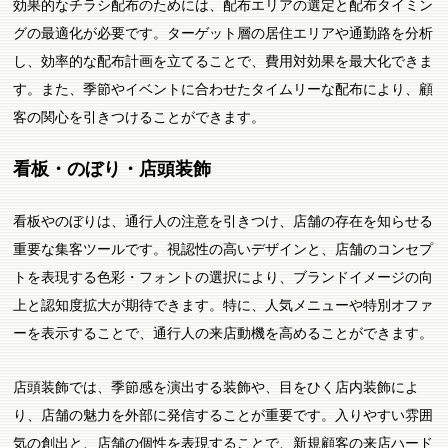
効果的なチラシ配布のためには、配布エリアの選定と配布タイミン
グの最適化が必要です。ターゲット層の居住エリアや通勤路を分析
し、効率的な配布計画を立てることで、費用対効果を最大化できま
す。また、季節やイベントに合わせたタイムリーな配布により、顧
客の関心を引きつけることができます。
看板・のぼり・店頭装飾
看板やのぼりは、通行人の注意を引きつけ、店舗の存在を知らせる
重要な集客ツールです。視認性の高いデザインと、店舗のコンセプ
トを表現する色彩・フォントの選択により、ブランドイメージの向
上と認知度拡大が期待できます。特に、人気メニューや特別オファ
ーを表示することで、通行人の来店動機を高めることができます。
店頭装飾では、季節感を演出する装飾や、目をひく店内装飾によ
り、店舗の魅力を外部に発信することが重要です。入りやすい雰囲
気の創出と、店舗の個性を表現することで、新規顧客の来店ハード