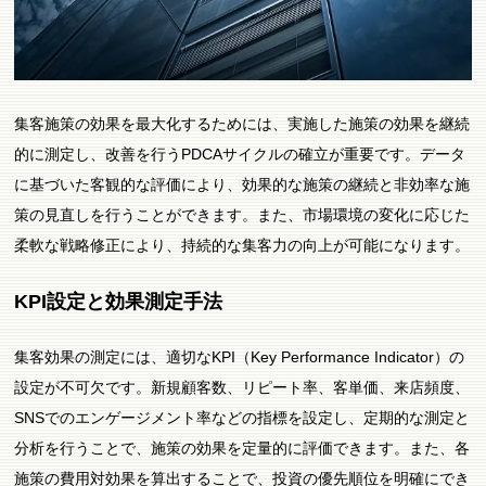
集客施策の効果を最大化するためには、実施した施策の効果を継続
的に測定し、改善を行うPDCAサイクルの確立が重要です。データ
に基づいた客観的な評価により、効果的な施策の継続と非効率な施
策の見直しを行うことができます。また、市場環境の変化に応じた
柔軟な戦略修正により、持続的な集客力の向上が可能になります。
KPI設定と効果測定手法
集客効果の測定には、適切なKPI（Key Performance Indicator）の
設定が不可欠です。新規顧客数、リピート率、客単価、来店頻度、
SNSでのエンゲージメント率などの指標を設定し、定期的な測定と
分析を行うことで、施策の効果を定量的に評価できます。また、各
施策の費用対効果を算出することで、投資の優先順位を明確にでき