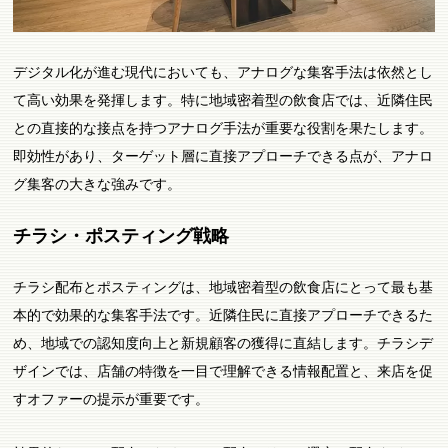
デジタル化が進む現代においても、アナログな集客手法は依然とし
て高い効果を発揮します。特に地域密着型の飲食店では、近隣住民
との直接的な接点を持つアナログ手法が重要な役割を果たします。
即効性があり、ターゲット層に直接アプローチできる点が、アナロ
グ集客の大きな強みです。
チラシ・ポスティング戦略
チラシ配布とポスティングは、地域密着型の飲食店にとって最も基
本的で効果的な集客手法です。近隣住民に直接アプローチできるた
め、地域での認知度向上と新規顧客の獲得に直結します。チラシデ
ザインでは、店舗の特徴を一目で理解できる情報配置と、来店を促
すオファーの提示が重要です。