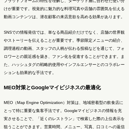
プラットフォームの特性を理解し、ターゲット層に合わせた使い分
けが重要です。視覚的に魅力的な料理写真や店舗の雰囲気を伝える
動画コンテンツは、潜在顧客の来店意欲を高める効果があります。
SNSでの情報発信では、単なる商品紹介だけでなく、店舗の世界観
やストーリーを伝えることが重要です。季節限定メニューの紹介、
調理過程の動画、スタッフの人柄が伝わる投稿などを通じて、フォ
ロワーとの親近感を築き、ファン化を促進することができます。ま
た、ハッシュタグの戦略的使用やインフルエンサーとのコラボレー
ションも効果的な手法です。
MEO対策とGoogleマイビジネスの最適化
MEO（Map Engine Optimization）対策は、地域密着型の飲食店に
とって特に重要な集客手法です。Googleマイビジネスの情報を充
実させることで、「近くのレストラン」で検索した際の上位表示を
狙うことができます。営業時間、メニュー、写真、口コミへの返信