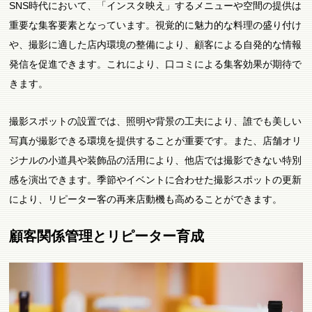
SNS時代において、「インスタ映え」するメニューや空間の提供は
重要な集客要素となっています。視覚的に魅力的な料理の盛り付け
や、撮影に適した店内環境の整備により、顧客による自発的な情報
発信を促進できます。これにより、口コミによる集客効果が期待で
きます。
撮影スポットの設置では、照明や背景の工夫により、誰でも美しい
写真が撮影できる環境を提供することが重要です。また、店舗オリ
ジナルの小道具や装飾品の活用により、他店では撮影できない特別
感を演出できます。季節やイベントに合わせた撮影スポットの更新
により、リピーター客の再来店動機も高めることができます。
顧客関係管理とリピーター育成