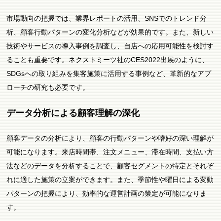
市場動向の把握では、業界レポートの活用、SNSでのトレンド分
析、顧客行動パターンの変化分析などが効果的です。また、新しい
技術やサービスの導入事例を調査し、自店への応用可能性を検討す
ることも重要です。ネクストミーツ社のCES2022出展のように、
SDGsへの取り組みを集客施策に活用する事例など、革新的なアプ
ローチの研究も必要です。
データ分析による顧客理解の深化
顧客データの分析により、顧客の行動パターンや嗜好の深い理解が
可能になります。来店時間帯、注文メニュー、滞在時間、支払い方
法などのデータを分析することで、顧客セグメントの特定とそれぞ
れに適した施策の立案ができます。また、季節性や曜日による変動
パターンの把握により、効率的な運営計画の策定が可能になりま
す。