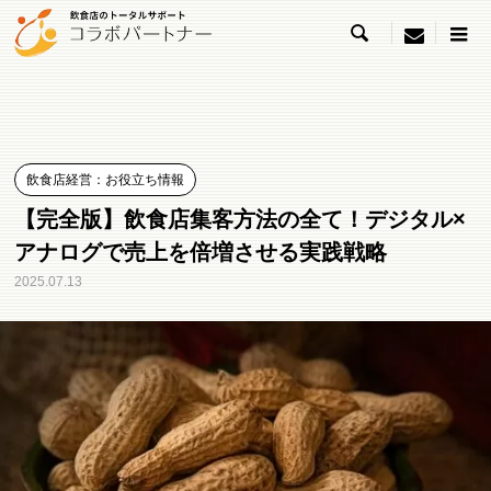

menu
飲食店経営：お役立ち情報
【完全版】飲食店集客方法の全て！デジタル×
アナログで売上を倍増させる実践戦略
2025.07.13