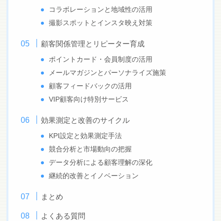
コラボレーションと地域性の活用
撮影スポットとインスタ映え対策
顧客関係管理とリピーター育成
ポイントカード・会員制度の活用
メールマガジンとパーソナライズ施策
顧客フィードバックの活用
VIP顧客向け特別サービス
効果測定と改善のサイクル
KPI設定と効果測定手法
競合分析と市場動向の把握
データ分析による顧客理解の深化
継続的改善とイノベーション
まとめ
よくある質問