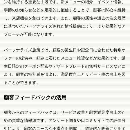
ンを維持する重要な手段です。新メニューの紹介、イベント情報、
季節のお知らせなどを定期的に配信することで、顧客の関心を維持
し、来店機会を創出できます。また、顧客の属性や過去の注文履歴
に基づいたパーソナライズされた情報提供により、より効果的なア
プローチが可能になります。
パーソナライズ施策では、顧客の誕生日や記念日に合わせた特別オ
ファーの提供や、好みに応じたメニュー推奨などが効果的です。誕
生日限定のクーポン配布やデザートプレートの無料サービスなどに
より、顧客の特別感を演出し、満足度向上とリピート率の向上を図
ることができます。
顧客フィードバックの活用
顧客からのフィードバックは、サービス改善と顧客満足度向上のた
めの貴重な情報源です。アンケート調査や口コミサイトでの評価分
析により、顧客のニーズや不満点を把握し、継続的な改善に活用す