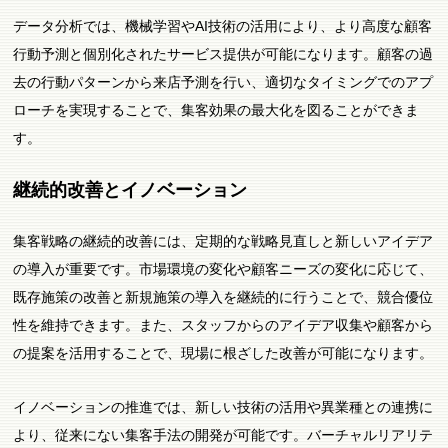
データ分析では、機械学習やAI技術の活用により、より高度な顧客
行動予測と個別化されたサービス提供が可能になります。顧客の過
去の行動パターンから来店予測を行い、適切なタイミングでのアプ
ローチを実現することで、集客効果の最大化を図ることができま
す。
継続的改善とイノベーション
集客戦略の継続的改善には、定期的な戦略見直しと新しいアイデア
の導入が重要です。市場環境の変化や顧客ニーズの変化に応じて、
既存施策の改善と新規施策の導入を継続的に行うことで、競合優位
性を維持できます。また、スタッフからのアイデア収集や顧客から
の提案を活用することで、現場に根ざした改善が可能になります。
イノベーションの推進では、新しい技術の活用や異業種との連携に
より、従来にない集客手法の開発が可能です。バーチャルリアリテ