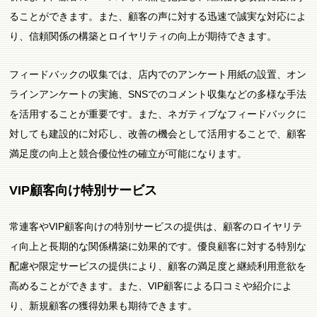
ることができます。また、顧客の声に対する迅速で誠実な対応によ
り、信頼関係の構築とロイヤリティの向上が期待できます。
フィードバックの収集では、店内でのアンケート用紙の設置、オン
ラインアンケートの実施、SNSでのコメント収集などの多様な手法
を活用することが重要です。また、ネガティブなフィードバックに
対しても建設的に対応し、改善の機会として活用することで、顧客
満足度の向上と競合優位性の確立が可能になります。
VIP顧客向け特別サービス
常連客やVIP顧客向けの特別サービスの提供は、顧客のロイヤリテ
ィ向上と長期的な関係構築に効果的です。優良顧客に対する特別な
配慮や限定サービスの提供により、顧客の満足度と継続利用意欲を
高めることができます。また、VIP顧客による口コミや紹介によ
り、新規顧客の獲得効果も期待できます。